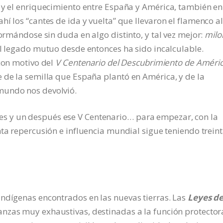
 y el enriquecimiento entre España y América, también en
í los “cantes de ida y vuelta” que llevaron el flamenco al
formándose sin duda en algo distinto, y tal vez mejor:
milo
l legado mutuo desde entonces ha sido incalculable.
 con motivo del
V Centenario del Descubrimiento de Améri
 de la semilla que España plantó en América, y de la
mundo nos devolvió.
s y un después ese V Centenario… para empezar, con la
nta repercusión e influencia mundial sigue teniendo treint
indígenas encontrados en las nuevas tierras. Las
Leyes d
nzas muy exhaustivas, destinadas a la función protector