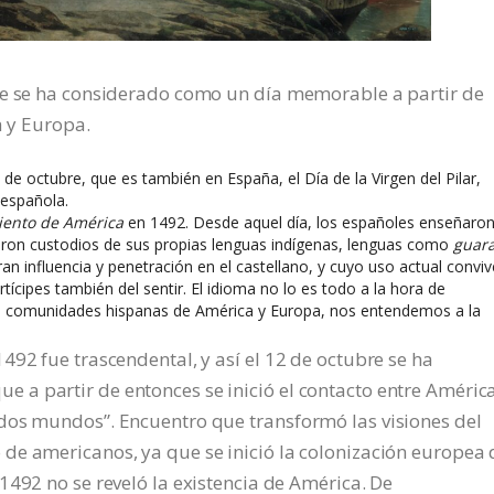
re se ha considerado como un día memorable a partir de
a y Europa.
octubre, que es también en España, el Día de la Virgen del Pilar,
 española.
ento de América
en 1492. Desde aquel día, los españoles enseñaron
ueron custodios de sus propias lenguas indígenas, lenguas como
guara
ran influencia y penetración en el castellano, y cuyo uso actual conviv
ícipes también del sentir. El idioma no lo es todo a la hora de
as comunidades hispanas de América y Europa, nos entendemos a la
492 fue trascendental, y así el 12 de octubre se ha
a partir de entonces se inició el contacto entre América
dos mundos”. Encuentro que transformó las visiones del
de americanos, ya que se inició la colonización europea 
1492 no se reveló la existencia de América. De