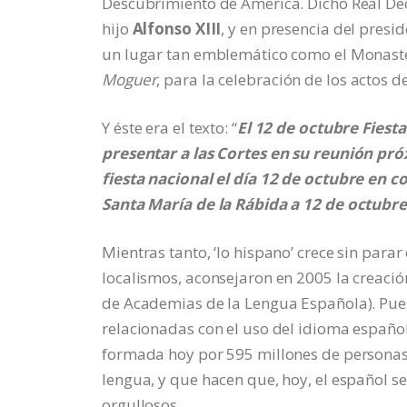
Descubrimiento de América. Dicho Real Dec
hijo
Alfonso XIII
, y en presencia del presi
un lugar tan emblemático como el Monaster
Moguer
, para la celebración de los actos 
Y éste era el texto: “
El 12 de octubre Fiesta
presentar a las Cortes en su reunión pr
fiesta nacional el día 12 de octubre e
Santa María de la Rábida a 12 de octubr
Mientras tanto, ‘lo hispano’ crece sin para
localismos, aconsejaron en 2005 la creació
de Academias de la Lengua Española). Pues
relacionadas con el uso del idioma españ
formada hoy por 595 millones de personas,
lengua, y que hacen que, hoy, el español 
orgullosos.