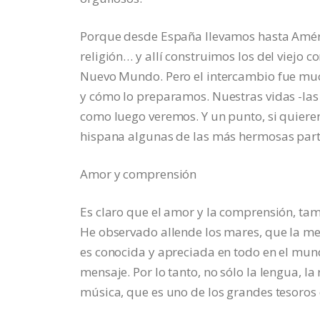
Porque desde España llevamos hasta América
religión… y allí construimos los del viejo c
Nuevo Mundo. Pero el intercambio fue mu
y cómo lo preparamos. Nuestras vidas -las 
como luego veremos. Y un punto, si quiere
hispana algunas de las más hermosas par
Amor y comprensión
Es claro que el amor y la comprensión, ta
He observado allende los mares, que la 
es conocida y apreciada en todo en el mund
mensaje. Por lo tanto, no sólo la lengua, la
música, que es uno de los grandes tesoros