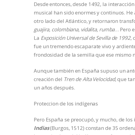
Desde entonces, desde 1492, la interacción
musical han sido enormes y continuos. He ah
otro lado del Atlántico, y retornaron trans
guajira, colombiana, vidalita, rumba
… Pero e
La
Exposición Universal de Sevilla de 1992
,
fue un tremendo escaparate vivo y ardiente
frondosidad de la semilla que ese mismo 
Aunque también en España supuso un ante
creación del
Tren de Alta Velocidad
, que ta
un años después.
Proteccion de los indígenas
Pero España se preocupó, y mucho, de los 
Indias
(Burgos, 1512) constan de 35 ordena