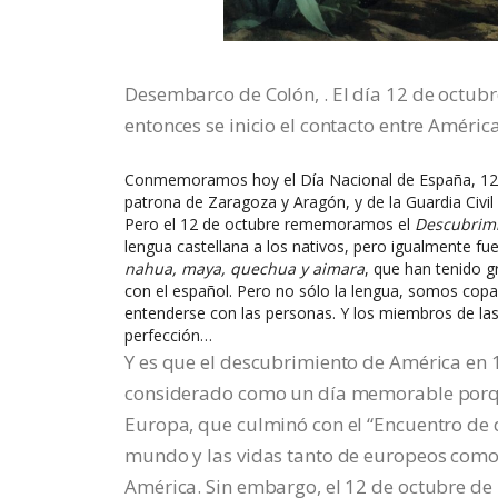
Desembarco de Colón, . El día 12 de octub
entonces se inicio el contacto entre Améric
Conmemoramos hoy el Día Nacional de España, 12 de 
patrona de Zaragoza y Aragón, y de la Guardia Civil
Pero el 12 de octubre rememoramos el
Descubrimi
lengua castellana a los nativos, pero igualmente f
nahua, maya, quechua y aimara
, que han tenido g
con el español. Pero no sólo la lengua, somos copart
entenderse con las personas. Y los miembros de l
perfección…
Y es que el descubrimiento de América en 1
considerado como un día memorable porque 
Europa, que culminó con el “Encuentro de 
mundo y las vidas tanto de europeos como 
América. Sin embargo, el 12 de octubre de 