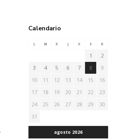
Calendario
L
M
X
J
V
S
D
1
2
3
4
5
6
7
8
9
10
11
12
13
14
15
16
17
18
19
20
21
22
23
24
25
26
27
28
29
30
31
A
agosto 2026