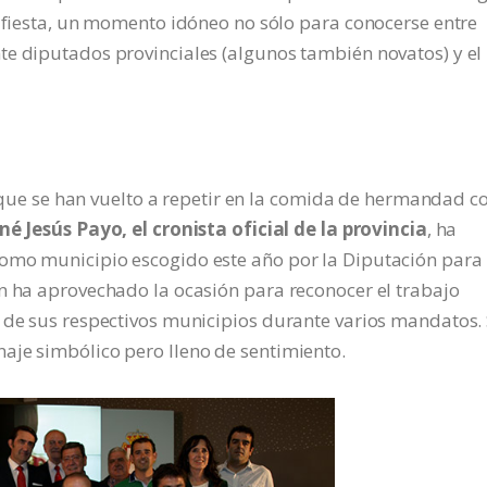
u fiesta, un momento idóneo no sólo para conocerse entre
te diputados provinciales (algunos también novatos) y el
l, que se han vuelto a repetir en la comida de hermandad co
né Jesús Payo, el cronista oficial de la provincia
, ha
omo municipio escogido este año por la Diputación para 
n ha aprovechado la ocasión para reconocer el trabajo
n de sus respectivos municipios durante varios mandatos.
aje simbólico pero lleno de sentimiento.