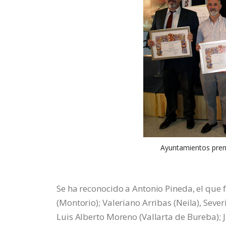
Ayuntamientos prem
Se ha reconocido a Antonio Pineda, el que 
(Montorio); Valeriano Arribas (Neila), Seve
Luis Alberto Moreno (Vallarta de Bureba); J