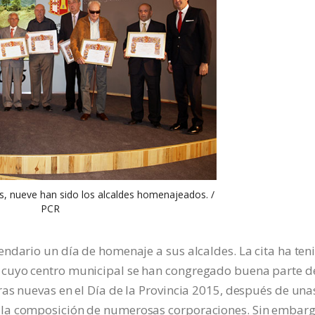
, nueve han sido los alcaldes homenajeados. /
PCR
ndario un día de homenaje a sus alcaldes. La cita ha ten
 cuyo centro municipal se han congregado buena parte d
as nuevas en el Día de la Provincia 2015, después de una
 la composición de numerosas corporaciones. Sin embarg