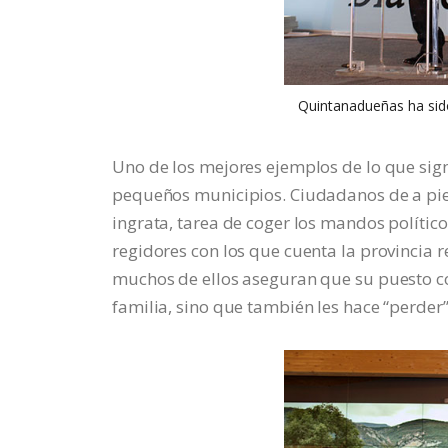
Quintanadueñas ha sido
Uno de los mejores ejemplos de lo que signi
pequeños municipios. Ciudadanos de a pie
ingrata, tarea de coger los mandos polític
regidores con los que cuenta la provincia 
muchos de ellos aseguran que su puesto co
familia, sino que también les hace “perder”