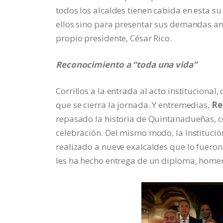
todos los alcaldes tienen cabida en esta s
ellos sino para presentar sus demandas an
propio presidente, César Rico.
Reconocimiento a “toda una vida”
Corrillos a la entrada al acto instituciona
que se cierra la jornada. Y entremedias,
Re
repasado la historia de Quintanadueñas, c
celebración. Del mismo modo, la Institució
realizado a nueve exalcaldes que lo fuero
les ha hecho entrega de un diploma, homen