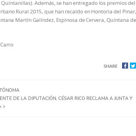
as Quintanillas). Además, se han entregado los premios del
bano Rural 2015, que han recaído en Hontoria del Pinar
ntana Martín Galíndez, Espinosa de Cervera, Quintana de
 Carro
SHARE
UTÓNOMA
DENTE DE LA DIPUTACIÓN, CÉSAR RICO RECLAMA A JUNTA Y
»