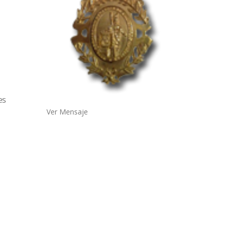
es
Ver Mensaje