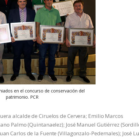
iados en el concurso de conservación del
patrimonio. PCR
fuera alcalde de Ciruelos de Cervera; Emilio Marcos
riano Palmo (Quintanaelez); José Manuel Gutiérrez (Sordill
uan Carlos de la Fuente (Villagonzalo-Pedernales); José Lu