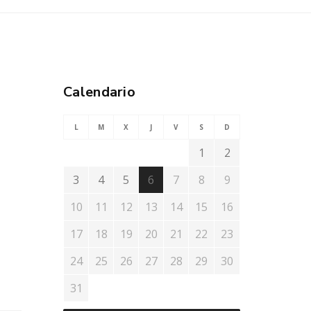
Calendario
L
M
X
J
V
S
D
1
2
3
4
5
6
7
8
9
10
11
12
13
14
15
16
17
18
19
20
21
22
23
24
25
26
27
28
29
30
31