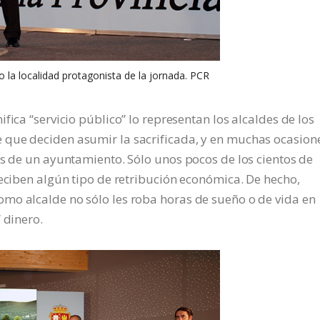
 la localidad protagonista de la jornada. PCR
fica “servicio público” lo representan los alcaldes de los
 que deciden asumir la sacrificada, y en muchas ocasion
os de un ayuntamiento. Sólo unos pocos de los cientos de
reciben algún tipo de retribución económica. De hecho,
mo alcalde no sólo les roba horas de sueño o de vida en
 dinero.