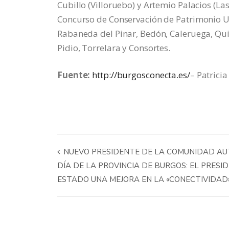
Cubillo (Villoruebo) y Artemio Palacios (L
Concurso de Conservación de Patrimonio Ur
Rabaneda del Pinar, Bedón, Caleruega, Qui
Pidio, Torrelara y Consortes.
Fuente:
http://burgosconecta.es/
– Patricia
NUEVO PRESIDENTE DE LA COMUNIDAD A
DÍA DE LA PROVINCIA DE BURGOS: EL PRESI
ESTADO UNA MEJORA EN LA «CONECTIVIDAD