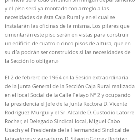
y el piso será ya montado con arreglo a las
necesidades de ésta Caja Rural y en el cual se
instalarán las oficinas de la misma. Los pilares que
cimentarán este piso serán en vistas para construir
un edificio de cuatro o cinco pisos de altura, que en
su día podrán ser construidos si las necesidades de
la Sección lo obligan.»
El 2 de febrero de 1964 en la Sesión extraordinaria
de la Junta General de la Sección Caja Rural realizada
en el local Social de la Calle Pelayo Nº 2 y ocupando
la presidencia el Jefe de la Junta Rectora D. Vicente
Rodríguez Murgui y el Sr. Alcalde D. Custodio Latorre
Rocher, el Delegado Sindical local, Miguel Cabo
Usach y el Presidente de la Hermandad Sindical de
labradores y ganaderos D. Silverio Gómez Rodrigo