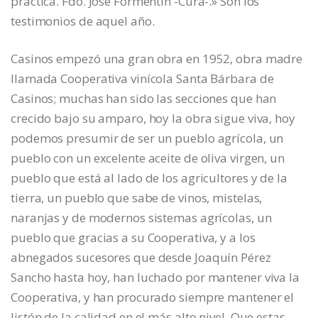
práctica. Fdo. José Formentín -Cura-.» Son los
testimonios de aquel año.
Casinos empezó una gran obra en 1952, obra madre
llamada Cooperativa vinícola Santa Bárbara de
Casinos; muchas han sido las secciones que han
crecido bajo su amparo, hoy la obra sigue viva, hoy
podemos presumir de ser un pueblo agrícola, un
pueblo con un excelente aceite de oliva virgen, un
pueblo que está al lado de los agricultores y de la
tierra, un pueblo que sabe de vinos, mistelas,
naranjas y de modernos sistemas agrícolas, un
pueblo que gracias a su Cooperativa, y a los
abnegados sucesores que desde Joaquín Pérez
Sancho hasta hoy, han luchado por mantener viva la
Cooperativa, y han procurado siempre mantener el
listón de la calidad en el más alto nivel. Que estas