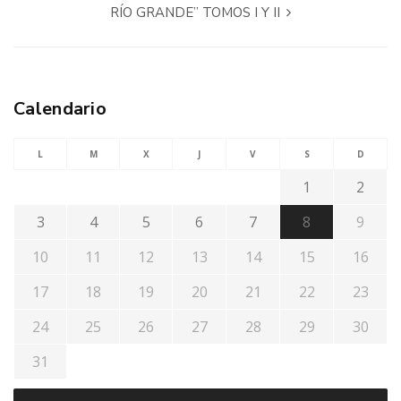
RÍO GRANDE” TOMOS I Y II
Calendario
L
M
X
J
V
S
D
1
2
3
4
5
6
7
8
9
10
11
12
13
14
15
16
17
18
19
20
21
22
23
24
25
26
27
28
29
30
31