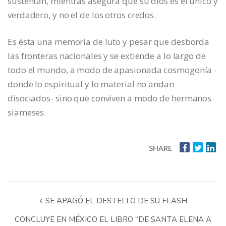
sustentan, mientras asegura que su dios es el único y
verdadero, y no el de los otros credos.
Es ésta una memoria de luto y pesar que desborda
las fronteras nacionales y se extiende a lo largo de
todo el mundo, a modo de apasionada cosmogonía -
donde lo espiritual y lo material no andan
disociados- sino que conviven a modo de hermanos
siameses.
SHARE
SE APAGÓ EL DESTELLO DE SU FLASH
CONCLUYE EN MÉXICO EL LIBRO “DE SANTA ELENA A