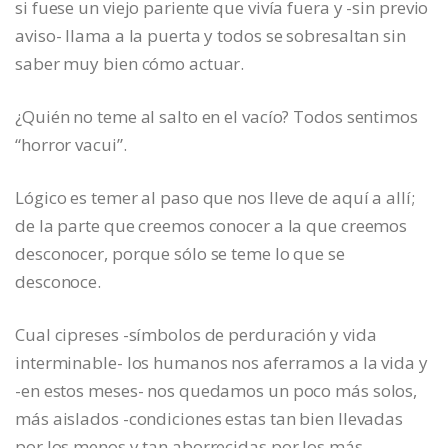
si fuese un viejo pariente que vivía fuera y -sin previo
aviso- llama a la puerta y todos se sobresaltan sin
saber muy bien cómo actuar.
¿Quién no teme al salto en el vacío? Todos sentimos
“horror vacui”.
Lógico es temer al paso que nos lleve de aquí a allí;
de la parte que creemos conocer a la que creemos
desconocer, porque sólo se teme lo que se
desconoce.
Cual cipreses -símbolos de perduración y vida
interminable- los humanos nos aferramos a la vida y
-en estos meses- nos quedamos un poco más solos,
más aislados -condiciones estas tan bien llevadas
por los menos y tan aborrecidas por los más-