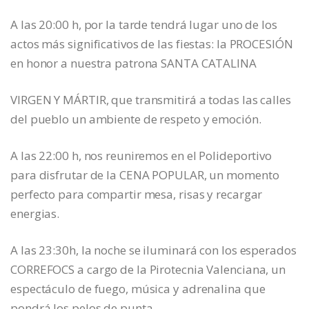
A las 20:00 h, por la tarde tendrá lugar uno de los
actos más significativos de las fiestas: la PROCESIÓN
en honor a nuestra patrona SANTA CATALINA
VIRGEN Y MÁRTIR, que transmitirá a todas las calles
del pueblo un ambiente de respeto y emoción.
A las 22:00 h, nos reuniremos en el Polideportivo
para disfrutar de la CENA POPULAR, un momento
perfecto para compartir mesa, risas y recargar
energias.
A las 23:30h, la noche se iluminará con los esperados
CORREFOCS a cargo de la Pirotecnia Valenciana, un
espectáculo de fuego, música y adrenalina que
pondrá los pelos de punta.