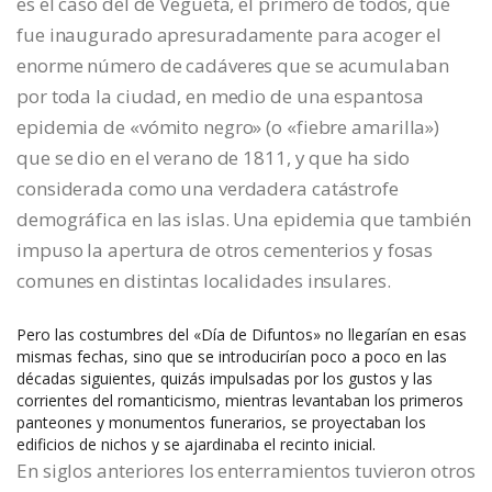
es el caso del de Vegueta, el primero de todos, que
fue inaugurado apresuradamente para acoger el
enorme número de cadáveres que se acumulaban
por toda la ciudad, en medio de una espantosa
epidemia de «vómito negro» (o «fiebre amarilla»)
que se dio en el verano de 1811, y que ha sido
considerada como una verdadera catástrofe
demográfica en las islas. Una epidemia que también
impuso la apertura de otros cementerios y fosas
comunes en distintas localidades insulares.
Pero las costumbres del «Día de Difuntos» no llegarían en esas
mismas fechas, sino que se introducirían poco a poco en las
décadas siguientes, quizás impulsadas por los gustos y las
corrientes del romanticismo, mientras levantaban los primeros
panteones y monumentos funerarios, se proyectaban los
edificios de nichos y se ajardinaba el recinto inicial.
En siglos anteriores los enterramientos tuvieron otros