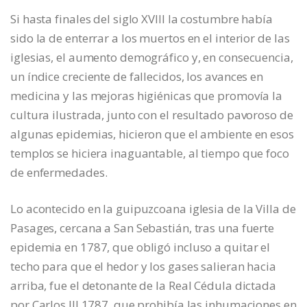
Si hasta finales del siglo XVIII la costumbre había
sido la de enterrar a los muertos en el interior de las
iglesias, el aumento demográfico y, en consecuencia,
un índice creciente de fallecidos, los avances en
medicina y las mejoras higiénicas que promovía la
cultura ilustrada, junto con el resultado pavoroso de
algunas epidemias, hicieron que el ambiente en esos
templos se hiciera inaguantable, al tiempo que foco
de enfermedades.
Lo acontecido en la guipuzcoana iglesia de la Villa de
Pasages, cercana a San Sebastián, tras una fuerte
epidemia en 1787, que obligó incluso a quitar el
techo para que el hedor y los gases salieran hacia
arriba, fue el detonante de la Real Cédula dictada
por Carlos III 1787, que prohibía las inhumaciones en