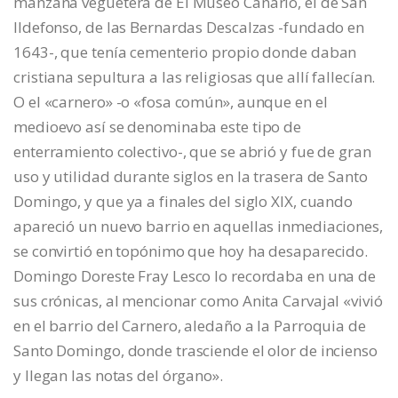
manzana veguetera de El Museo Canario, el de San
Ildefonso, de las Bernardas Descalzas -fundado en
1643-, que tenía cementerio propio donde daban
cristiana sepultura a las religiosas que allí fallecían.
O el «carnero» -o «fosa común», aunque en el
medioevo así se denominaba este tipo de
enterramiento colectivo-, que se abrió y fue de gran
uso y utilidad durante siglos en la trasera de Santo
Domingo, y que ya a finales del siglo XIX, cuando
apareció un nuevo barrio en aquellas inmediaciones,
se convirtió en topónimo que hoy ha desaparecido.
Domingo Doreste Fray Lesco lo recordaba en una de
sus crónicas, al mencionar como Anita Carvajal «vivió
en el barrio del Carnero, aledaño a la Parroquia de
Santo Domingo, donde trasciende el olor de incienso
y llegan las notas del órgano».