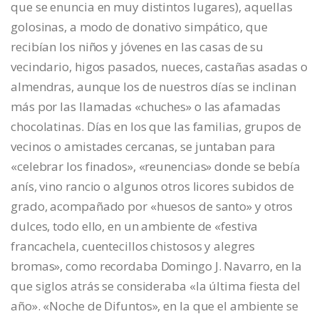
que se enuncia en muy distintos lugares), aquellas
golosinas, a modo de donativo simpático, que
recibían los niños y jóvenes en las casas de su
vecindario, higos pasados, nueces, castañas asadas o
almendras, aunque los de nuestros días se inclinan
más por las llamadas «chuches» o las afamadas
chocolatinas. Días en los que las familias, grupos de
vecinos o amistades cercanas, se juntaban para
«celebrar los finados», «reunencias» donde se bebía
anís, vino rancio o algunos otros licores subidos de
grado, acompañado por «huesos de santo» y otros
dulces, todo ello, en un ambiente de «festiva
francachela, cuentecillos chistosos y alegres
bromas», como recordaba Domingo J. Navarro, en la
que siglos atrás se consideraba «la última fiesta del
año». «Noche de Difuntos», en la que el ambiente se