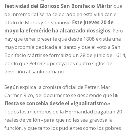
festividad del Glorioso San Bonifacio Mártir
que
de inmemorial se ha celebrado en esta villa con el
título de Moros y Cristianos».
Este jueves 20 de
mayo la efeméride ha alcanzado dos siglos
. Pero
hay que tener presente que desde 1808 existía una
mayordomía dedicada al santo y que el voto a San
Bonifacio Mártir se formalizó un 28 de junio de 1614,
por lo que Petrer supera ya los cuatro siglos de
devoción al santo romano.
Según explica la cronista oficial de Petrer, Mari
Carmen Rico, del documento se desprende que
la
fiesta se concebía desde el «igualitarismo»
.
Todos los miembros de la Hermandad pagaban 20
reales de vellón «para que no les sea gravosa la
función, y que tanto los pudientes como los pobres