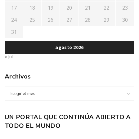
17
18
19
20
21
22
23
24
25
26
27
28
29
30
31
agosto 2026
« Jul
Archivos
Elegir el mes
UN PORTAL QUE CONTINÚA ABIERTO A
TODO EL MUNDO