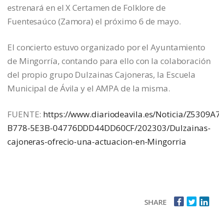
estrenará en el X Certamen de Folklore de
Fuentesaúco (Zamora) el próximo 6 de mayo.
El concierto estuvo organizado por el Ayuntamiento
de Mingorría, contando para ello con la colaboración
del propio grupo Dulzainas Cajoneras, la Escuela
Municipal de Ávila y el AMPA de la misma.
FUENTE:
https://www.diariodeavila.es/Noticia/Z5309A
B778-5E3B-04776DDD44DD60CF/202303/Dulzainas-
cajoneras-ofrecio-una-actuacion-en-Mingorria
SHARE