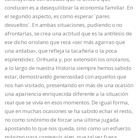
conducen es a desequilibrar la economía familiar. En
el segundo aspecto, es como esperar `pares
devueltos´. En ambas situaciones, pudiendo o no
afrontarlas, se crea una actitud que es la antítesis de
ese dicho oriolano que reza «ser más agarrao que
una ardaba», que refleja la tacañería o la poca
esplendidez. Orihuela y, por extensión los oriolanos,
a lo largo de nuestra Historia siempre hemos sabido
estar, demostrando generosidad con aquellos que
nos han visitado, presentando en más de una ocasión
una apariencia enriquecida diferente a la situación
real que se vivía en esos momentos. De igual forma,
que en muchas ocasiones se ha sabido echar el resto,
no como sinónimo de forzar una última jugada
apostando lo que nos queda, sino como un esfuerzo
máximo para conseguir algo, que tal vez fuera