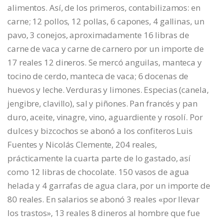
alimentos. Así, de los primeros, contabilizamos: en
carne; 12 pollos, 12 pollas, 6 capones, 4 gallinas, un
pavo, 3 conejos, aproximadamente 16 libras de
carne de vaca y carne de carnero por un importe de
17 reales 12 dineros. Se mercó anguilas, manteca y
tocino de cerdo, manteca de vaca; 6 docenas de
huevos y leche. Verduras y limones. Especias (canela,
jengibre, clavillo), sal y piñones. Pan francés y pan
duro, aceite, vinagre, vino, aguardiente y rosolí. Por
dulces y bizcochos se abonó a los confiteros Luis
Fuentes y Nicolás Clemente, 204 reales,
prácticamente la cuarta parte de lo gastado, así
como 12 libras de chocolate. 150 vasos de agua
helada y 4 garrafas de agua clara, por un importe de
80 reales. En salarios se abonó 3 reales «por llevar
los trastos», 13 reales 8 dineros al hombre que fue