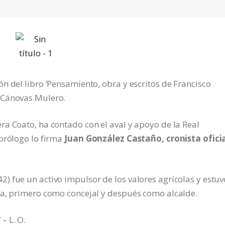
n del libro ‘Pensamiento, obra y escritos de Francisco
 Cánovas Mulero.
a Coato, ha contado con el aval y apoyo de la Real
 prólogo lo firma
Juan González Castaño, cronista ofici
 fue un activo impulsor de los valores agrícolas y estuv
na, primero como concejal y después como alcalde.
/
– L. O.