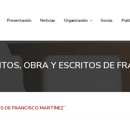
Presentación
Noticias
Organización
Socios
Publ
TOS, OBRA Y ESCRITOS DE F
OS DE FRANCISCO MARTÍNEZ´