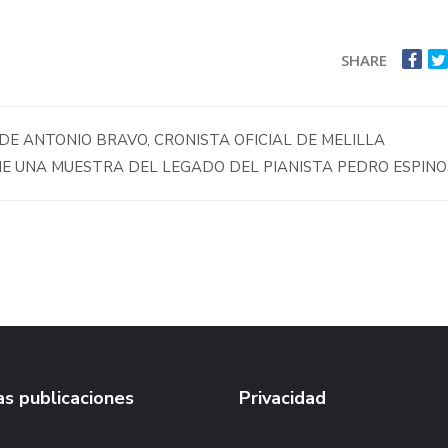
SHARE
DE ANTONIO BRAVO, CRONISTA OFICIAL DE MELILLA
NE UNA MUESTRA DEL LEGADO DEL PIANISTA PEDRO ESPIN
s publicaciones
Privacidad