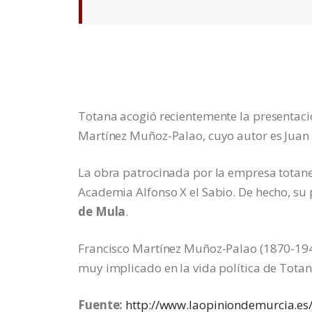
Totana acogió recientemente la presentació
Martínez Muñoz-Palao, cuyo autor es Juan
La obra patrocinada por la empresa totaner
Academia Alfonso X el Sabio. De hecho, su
de Mula
.
Francisco Martínez Muñoz-Palao (1870-1942)
muy implicado en la vida política de Tota
Fuente:
http://www.laopiniondemurcia.es