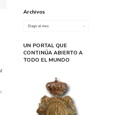
Archivos
Elegir el mes
UN PORTAL QUE
CONTINÚA ABIERTO A
TODO EL MUNDO
al
o