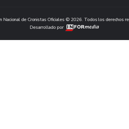
n Nacional de Cronistas Oficiales © 2026. Todos los derechos r
Desarrollado por