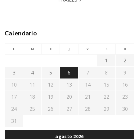
FRAILES
Calendario
L
M
X
J
V
S
D
1
2
3
4
5
6
7
8
9
10
11
12
13
14
15
16
17
18
19
20
21
22
23
24
25
26
27
28
29
30
31
agosto 2026