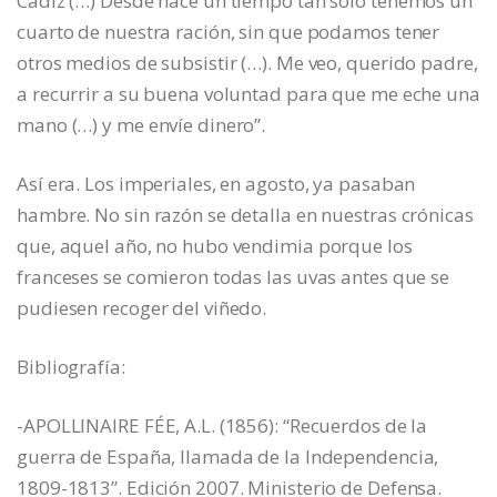
Cádiz (…) Desde hace un tiempo tan solo tenemos un
cuarto de nuestra ración, sin que podamos tener
otros medios de subsistir (…). Me veo, querido padre,
a recurrir a su buena voluntad para que me eche una
mano (…) y me envíe dinero”.
Así era. Los imperiales, en agosto, ya pasaban
hambre. No sin razón se detalla en nuestras crónicas
que, aquel año, no hubo vendimia porque los
franceses se comieron todas las uvas antes que se
pudiesen recoger del viñedo.
Bibliografía:
-APOLLINAIRE FÉE, A.L. (1856): “Recuerdos de la
guerra de España, llamada de la Independencia,
1809-1813”. Edición 2007. Ministerio de Defensa.