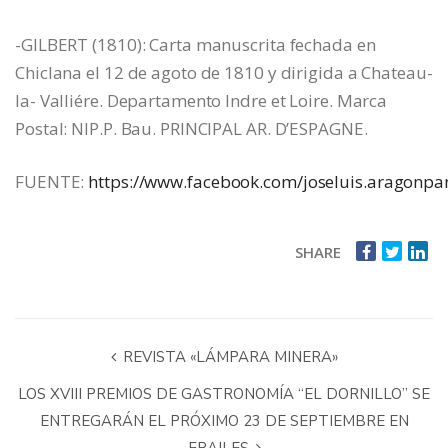
-GILBERT (1810): Carta manuscrita fechada en
Chiclana el 12 de agoto de 1810 y dirigida a Chateau-
la- Valliére. Departamento Indre et Loire. Marca
Postal: NIP.P. Bau. PRINCIPAL AR. D’ESPAGNE.
FUENTE:
https://www.facebook.com/joseluis.aragonpa
SHARE
REVISTA «LÁMPARA MINERA»
LOS XVIII PREMIOS DE GASTRONOMÍA “EL DORNILLO” SE
ENTREGARÁN EL PRÓXIMO 23 DE SEPTIEMBRE EN