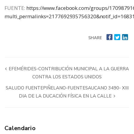
FUENTE:
https://www.facebook.com/groups/17098791
multi_permalinks=2177692935756320&notif_id=168318
SHARE
EFEMÉRIDES-CONTRIBUCIÓN MUNICIPAL A LA GUERRA
CONTRA LOS ESTADOS UNIDOS
SALUDO FUENTEPIÑELANO-FUENTESAUCANO 3490- XIII
DIA DE LA DUCACIÓN FÍSICA EN LA CALLE
Calendario