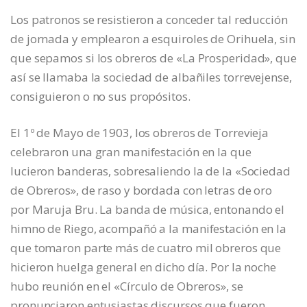
Los patronos se resistieron a conceder tal reducción
de jornada y emplearon a esquiroles de Orihuela, sin
que sepamos si los obreros de «La Prosperidad», que
así se llamaba la sociedad de albañiles torrevejense,
consiguieron o no sus propósitos.
El 1º de Mayo de 1903, los obreros de Torrevieja
celebraron una gran manifestación en la que
lucieron banderas, sobresaliendo la de la «Sociedad
de Obreros», de raso y bordada con letras de oro
por Maruja Bru. La banda de música, entonando el
himno de Riego, acompañó a la manifestación en la
que tomaron parte más de cuatro mil obreros que
hicieron huelga general en dicho día. Por la noche
hubo reunión en el «Círculo de Obreros», se
pronunciaron entusiastas discursos que fueron