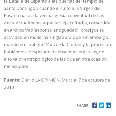
la Batalla de Lepanto a las puertas del templo de
Santo Domingo y cuando el culto a la Virgen del
Rosario pasó a la vecina iglesia conventual de Las
Anas. Actualmente aquella vieja cofradía, convertida
en archicofradía (por su antigüedad), prosigue su
actividad en moderna singladura que, sin embargo
mantiene el antiguo
Voto
de la Ciudad y la procesión,
habiéndose despojado de obsoletas prácticas, de
alto valor antropológico de las que en otra ocasión
me ocuparé.
Fuente:
Diario LA OPINIÓN. Murcia, 7 de octubre de
2013
SHARE