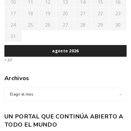
10
11
12
13
14
15
16
17
18
19
20
21
22
23
24
25
26
27
28
29
30
31
agosto 2026
« Jul
Archivos
Elegir el mes
UN PORTAL QUE CONTINÚA ABIERTO A
TODO EL MUNDO