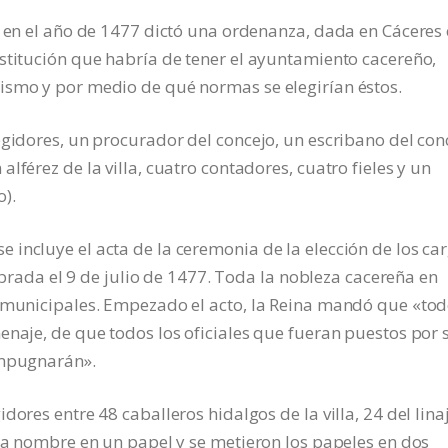
s en el año de 1477 dictó una ordenanza, dada en Cáceres 
stitución que habría de tener el ayuntamiento cacereño,
ismo y por medio de qué normas se elegirían éstos.
egidores, un procurador del concejo, un escribano del con
lférez de la villa, cuatro contadores, cuatro fieles y un
).
incluye el acta de la ceremonia de la elección de los ca
lebrada el 9 de julio de 1477. Toda la nobleza cacereña en
s municipales. Empezado el acto, la Reina mandó que «to
enaje, de que todos los oficiales que fueran puestos por 
impugnarán».
dores entre 48 caballeros hidalgos de la villa, 24 del lina
ada nombre en un papel y se metieron los papeles en dos