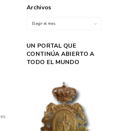
Archivos
Elegir el mes
UN PORTAL QUE
CONTINÚA ABIERTO A
TODO EL MUNDO
s
res