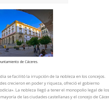
yuntamiento de Cáceres.
 se facilitó la irrupción de la nobleza en los concejos.
es crecieron en poder y riqueza, ofreció el gobierno
dicia». La nobleza llegó a tener el monopolio legal de lo
mayoría de las ciudades castellanas y el concejo de Cáce