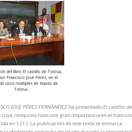
ón del libro El castillo de Tolosa,
por Francisco José Pérez, en el
 de usos múltiples de Navas de
Tolosa.
NCISCO JOSÉ PÉREZ FERNÁNDEZ ha presentado El castillo d
a, cuya conquista tuvo una gran importancia en el trascur
cida en 1212. La publicación de este texto se enmarca
la efeméride, según ha resaltado durante la presentació