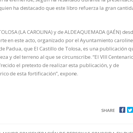
 quien ha destacado que este libro refuerza la gran canti
 TOLOSA (LA CAROLINA) y de ALDEAQUEMADA (JAÉN) des
rte en este acto, organizado por el Ayuntamiento carolin
 de Padua, que El Castillo de Tolosa, es una publicación q
eza y del terreno al que se circunscribe. “El VIII Centenari
recido el pretexto de realizar esta publicación, y de
co de esta fortificación”, expone.
SHARE