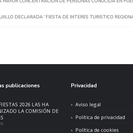
A MAYOR CONCENTRACIÓN DE PERSONAS CONOCIDA EN PU
JILLO DECLARADA “FIESTA DE INTERES TURISTICO REGION
s publicaciones
Privacidad
FIESTAS 2026 LAS HA
Aviso legal
IZADO LA COMISIÓN DE
Política de privacidad
AS
26
Política de cookies