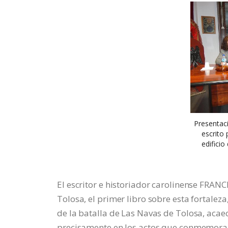
Presentaci
escrito 
edificio
El escritor e historiador carolinense FRA
Tolosa, el primer libro sobre esta fortalez
de la batalla de Las Navas de Tolosa, acae
precisamente en los actos que conmemoran 