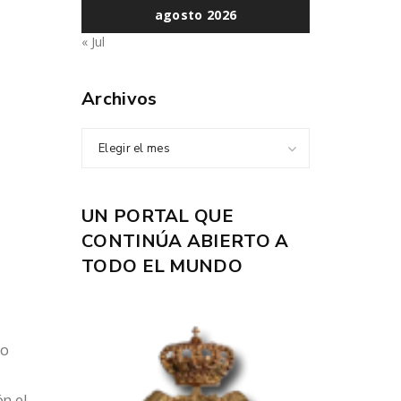
agosto 2026
« Jul
Archivos
Elegir el mes
UN PORTAL QUE
CONTINÚA ABIERTO A
TODO EL MUNDO
e
so
n el