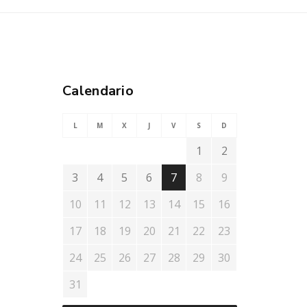
Calendario
L
M
X
J
V
S
D
1
2
3
4
5
6
7
8
9
10
11
12
13
14
15
16
17
18
19
20
21
22
23
24
25
26
27
28
29
30
31