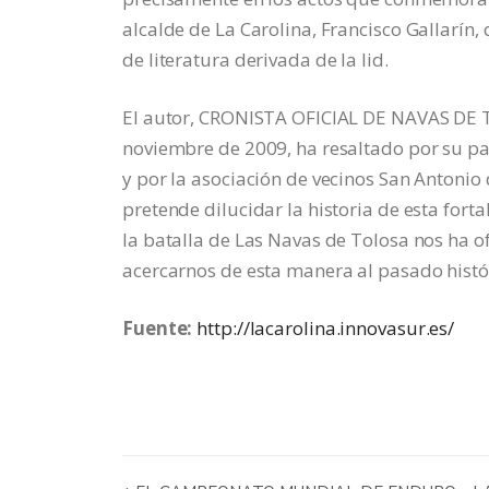
alcalde de La Carolina, Francisco Gallarín,
de literatura derivada de la lid.
El autor, CRONISTA OFICIAL DE NAVAS DE
noviembre de 2009, ha resaltado por su pa
y por la asociación de vecinos San Antonio
pretende dilucidar la historia de esta fortal
la batalla de Las Navas de Tolosa nos ha of
acercarnos de esta manera al pasado históri
Fuente:
http://lacarolina.innovasur.es/