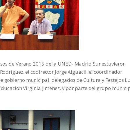
Cursos de Verano 2015 de la UNED- Madrid Sur estuvieron
 Rodríguez, el codirector Jorge Alguacil, el coordinador
e gobierno municipal, delegados de Cultura y Festejos Lu
y Educación Virginia Jiménez, y por parte del grupo munici