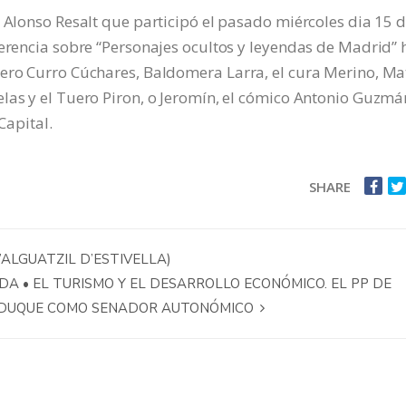
o Alonso Resalt que participó el pasado miércoles dia 15 
ferencia sobre “Personajes ocultos y leyendas de Madrid” 
rero Curro Cúchares, Baldomera Larra, el cura Merino, Ma
las y el Tuero Piron, o Jeromín, el cómico Antonio Guzmá
Capital.
SHARE
L’ALGUATZIL D’ESTIVELLA)
IDA • EL TURISMO Y EL DESARROLLO ECONÓMICO. EL PP DE
 DUQUE COMO SENADOR AUTONÓMICO