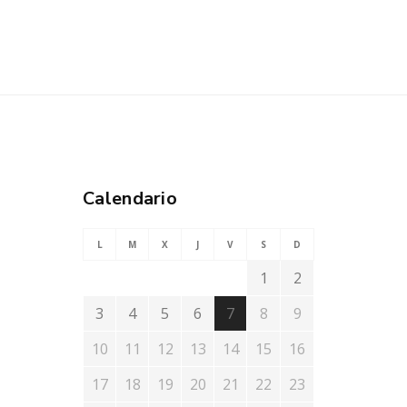
Calendario
L
M
X
J
V
S
D
1
2
3
4
5
6
7
8
9
10
11
12
13
14
15
16
17
18
19
20
21
22
23