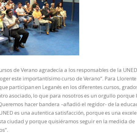
 Cursos de Verano agradecía a los responsables de la UNE
oger este importantísimo curso de Verano”. Para Llorente
ue participan en Leganés en los diferentes cursos, grado
tro asociado, lo que para nosotros es un orgullo porque 
 Queremos hacer bandera –añadió el regidor- de la educa
 UNED es una autentica satisfacción, porque es una excel
esta ciudad y porque quisiéramos seguir en la medida de
os”.