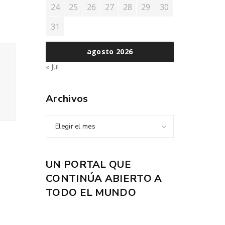
24
25
26
27
28
29
30
31
agosto 2026
« Jul
Archivos
Elegir el mes
UN PORTAL QUE
CONTINÚA ABIERTO A
TODO EL MUNDO