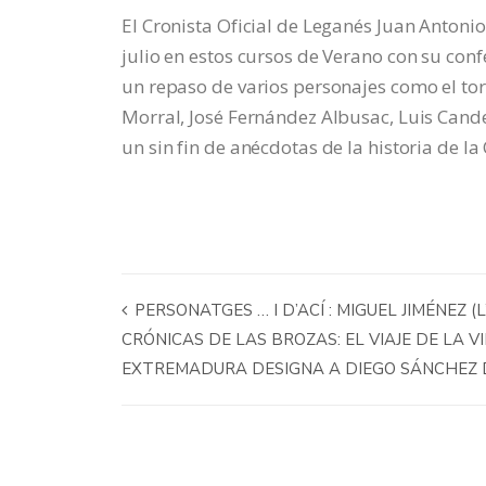
El Cronista Oficial de Leganés Juan Antoni
julio en estos cursos de Verano con su con
un repaso de varios personajes como el to
Morral, José Fernández Albusac, Luis Cande
un sin fin de anécdotas de la historia de la 
PERSONATGES … I D’ACÍ : MIGUEL JIMÉNEZ (
CRÓNICAS DE LAS BROZAS: EL VIAJE DE LA V
EXTREMADURA DESIGNA A DIEGO SÁNCHEZ