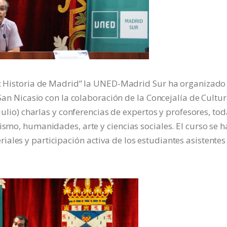
id: Historia de Madrid” la UNED-Madrid Sur ha organizado
 San Nicasio con la colaboración de la Concejalía de Cultur
 julio) charlas y conferencias de expertos y profesores, to
ismo, humanidades, arte y ciencias sociales. El curso se h
ales y participación activa de los estudiantes asistentes