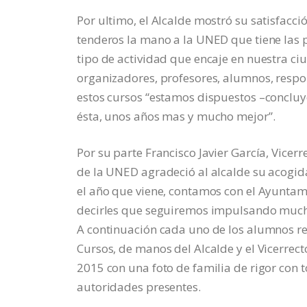
Por ultimo, el Alcalde mostró su satisfacc
tenderos la mano a la UNED que tiene las p
tipo de actividad que encaje en nuestra ciu
organizadores, profesores, alumnos, respo
estos cursos “estamos dispuestos –conclu
ésta, unos años mas y mucho mejor”.
Por su parte Francisco Javier García, Vicer
de la UNED agradeció al alcalde su acogid
el año que viene, contamos con el Ayuntam
decirles que seguiremos impulsando mucho
A continuación cada uno de los alumnos re
Cursos, de manos del Alcalde y el Vicerrect
2015 con una foto de familia de rigor con 
autoridades presentes.