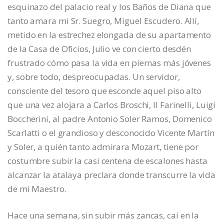
esquinazo del palacio real y los Baños de Diana que
tanto amara mi Sr. Suegro, Miguel Escudero. Allí,
metido en la estrechez elongada de su apartamento
de la Casa de Oficios, Julio ve con cierto desdén
frustrado cómo pasa la vida en piernas más jóvenes
y, sobre todo, despreocupadas. Un servidor,
consciente del tesoro que esconde aquel piso alto
que una vez alojara a Carlos Broschi, Il Farinelli, Luigi
Boccherini, al padre Antonio Soler Ramos, Domenico
Scarlatti o el grandioso y desconocido Vicente Martín
y Soler, a quién tanto admirara Mozart, tiene por
costumbre subir la casi centena de escalones hasta
alcanzar la atalaya preclara donde transcurre la vida
de mi Maestro.
Hace una semana, sin subir más zancas, caí en la