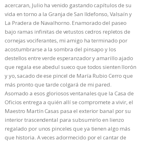
acercaran, Julio ha venido gastando capítulos de su
vida en torno a la Granja de San Ildefonso, Valsaín y
La Pradera de Navalhorno. Enamorado del paseo
bajo ramas infinitas de vetustos cedros repletos de
cornejas vociferantes, mi amigo ha terminado por
acostumbrarse a la sombra del pinsapo y los
destellos entre verde esperanzador y amarillo ajado
que regala ese abedul sueco que todos sienten llorón
y yo, sacado de ese pincel de María Rubio Cerro que
más pronto que tarde colgará de mi pared.
Asomado a esos gloriosos ventanales que la Casa de
Oficios entrega a quién allí se compromete a vivir, el
Maestro Martín Casas pasa el exterior banal por su
interior trascendental para subsumirlo en lienzo
regalado por unos pinceles que ya tienen algo más
que historia. A veces adormecido por el cantar de