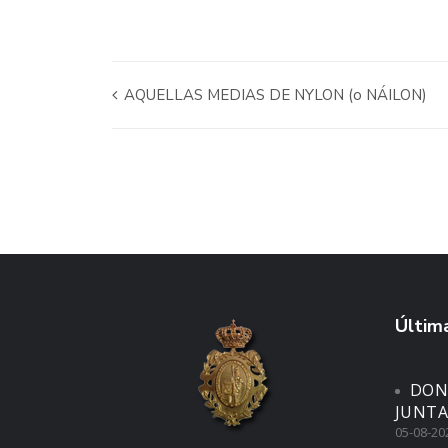
AQUELLAS MEDIAS DE NYLON (o NÁILON)
Última
DON
JUNTA
05-08-20