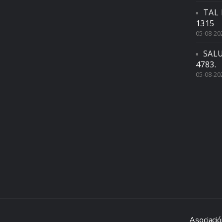
TAL 
1315
05-08-20
SAL
4783.
05-08-20
Asociació