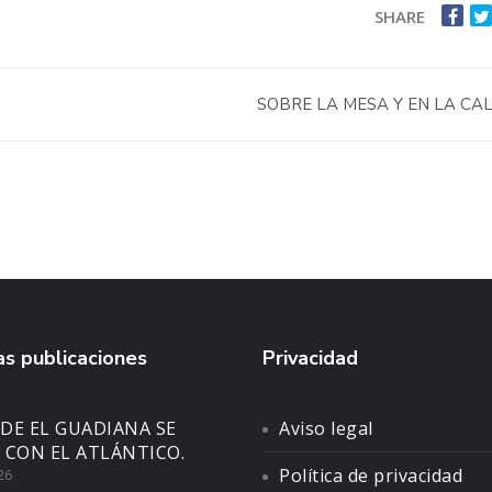
SHARE
SOBRE LA MESA Y EN LA CA
s publicaciones
Privacidad
DE EL GUADIANA SE
Aviso legal
 CON EL ATLÁNTICO.
Política de privacidad
26