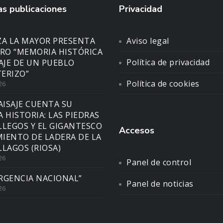
s publicaciones
Privacidad
ZA LA MAYOR PRESENTA
Aviso legal
BRO “MEMORIA HISTÓRICA
Política de privacidad
SAJE DE UN PUEBLO
ERIZO”
Política de cookies
26
AISAJE CUENTA SU
A HISTORIA: LAS PIEDRAS
LLEGOS Y EL GIGANTESCO
Accesos
IENTO DE LADERA DE LA
LLAGOS (RIOSA)
26
Panel de control
RGENCIA NACIONAL”
Panel de noticias
26