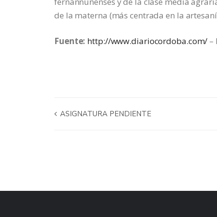
fernannuñenses y de la clase media agraria,
de la materna (más centrada en la artesaní
Fuente:
http://www.diariocordoba.com/
– 
ASIGNATURA PENDIENTE