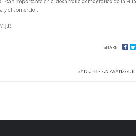
 «tan importante en el desarrollo demográfico de la villa
a y el comercio).
M.J.R.
SHARE
SAN CEBRIÁN AVANZADI