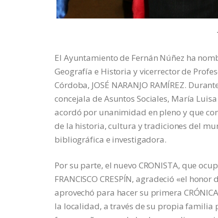
El Ayuntamiento de Fernán Núñez ha nomb
Geografía e Historia y vicerrector de Pro
Córdoba, JOSÉ NARANJO RAMÍREZ. Durante el 
concejala de Asuntos Sociales, María Luis
acordó por unanimidad en pleno y que con 
de la historia, cultura y tradiciones del m
bibliográfica e investigadora.
Por su parte, el nuevo CRONISTA, que ocu
FRANCISCO CRESPÍN, agradeció «el honor
aprovechó para hacer su primera CRÓNICA, e
la localidad, a través de su propia famili