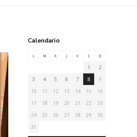
Calendario
L
M
X
J
V
S
D
1
2
3
4
5
6
7
8
9
10
11
12
13
14
15
16
17
18
19
20
21
22
23
24
25
26
27
28
29
30
31