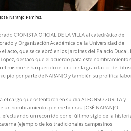
José Naranjo Ramírez.
rado CRONISTA OFICIAL DE LA VILLA al catedrático de
fesorado y Organización Académica de la Universidad de
acto, que se celebró en los jardines del Palacio Ducal, 
a López, destacó que el acuerdo para este nombramiento 
el mismo se ha querido reconocer la gran labor de difus
unicipio por parte de NARANJO y también su prolífica labo
pa el cargo que ostentaron en su día ALFONSO ZURITA y
 de un nombramiento que me honra». JOSÉ NARANJO
fectuando un recorrido por el último siglo de la histori
a paterna (ejemplo de los tradicionales campesinos