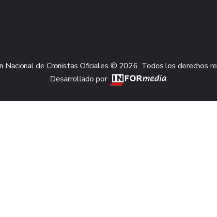
n Nacional de Cronistas Oficiales © 2026. Todos los derechos r
Desarrollado por