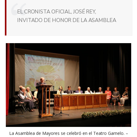
EL CRONISTA OFICIAL, JOSÉ REY,
INVITADO DE HONOR DE LA ASAMBLEA
La Asamblea de Mayores se celebró en el Teatro Garnelo. –