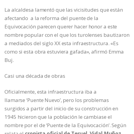
La alcaldesa lamentó que las vicisitudes que están
afectando a la reforma del puente de la
Equivocación parecen querer hacer honor a este
nombre popular con el que los turolenses bautizaron
a mediados del siglo XX esta infraestructura. «Es
como si esta obra estuviera gafada», afirmó Emma
Buj.
Casi una década de obras
Oficialmente, esta infraestructura iba a
llamarse ‘Puente Nuevo’, pero los problemas
surgidos a partir del inicio de su construcción en
1945 hicieron que la población le cambiase el
nombre por el de ‘Puente de la Equivocación’. Según
relata el
cronista oficial de Teruel, Vidal Muñoz
,