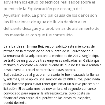
advierten los estudios técnicos realizados sobre el
puente de la Equivocación por encargo del
Ayuntamiento. La principal causa de los daños son
las filtraciones de agua de lluvia debido a un
deficiente desagüe y a problemas de aislamiento de
los materiales con que fue construido.
La alcaldesa, Emma Buj
, responsabilizó este miércoles del
retraso en la remodelación del puente de la Equivocación a
la renuncia de la adjudicataria a mediados de 2017. Según dijo,
se trató de un grupo de tres empresas radicadas en Galicia que
rechazó el contrato «al darse cuenta de que no les salía rentable
desplazarse a Teruel para realizar estas obras».
Buj destacó que al grupo empresarial le fue incautada la fianza
y, además, se le aplicó una sanción de 21.000 euros, pero nada
pudo hacerse para evitar tener que iniciar un nuevo proceso de
licitación. El pasado mes de noviembre, el segundo concurso
convocado para reparar la infraestructura, cuyo coste se
financiará con cargo al superávit de las arcas municipales,
quedó desierto.