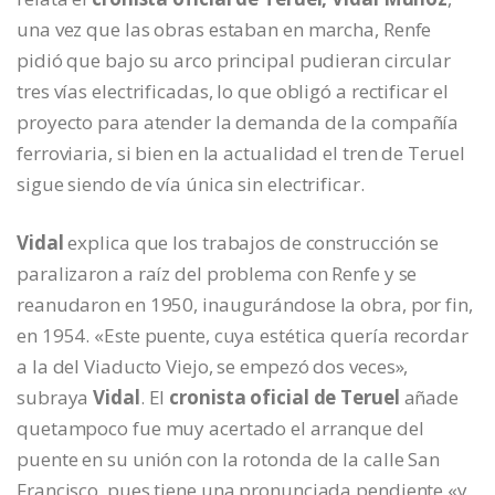
una vez que las obras estaban en marcha, Renfe
pidió que bajo su arco principal pudieran circular
tres vías electrificadas, lo que obligó a rectificar el
proyecto para atender la demanda de la compañía
ferroviaria, si bien en la actualidad el tren de Teruel
sigue siendo de vía única sin electrificar.
Vidal
explica que los trabajos de construcción se
paralizaron a raíz del problema con Renfe y se
reanudaron en 1950, inaugurándose la obra, por fin,
en 1954. «Este puente, cuya estética quería recordar
a la del Viaducto Viejo, se empezó dos veces»,
subraya
Vidal
. El
cronista oficial de Teruel
añade
quetampoco fue muy acertado el arranque del
puente en su unión con la rotonda de la calle San
Francisco, pues tiene una pronunciada pendiente «y