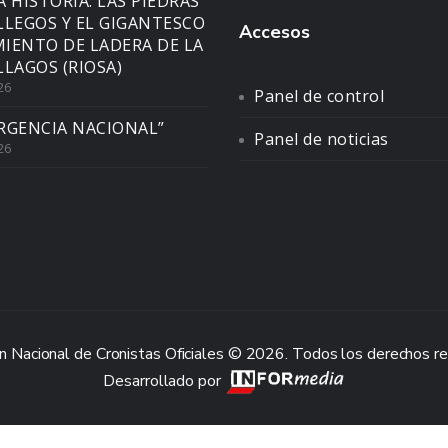
A HISTORIA: LAS PIEDRAS
LLEGOS Y EL GIGANTESCO
Accesos
IENTO DE LADERA DE LA
LLAGOS (RIOSA)
26
Panel de control
RGENCIA NACIONAL”
Panel de noticias
26
n Nacional de Cronistas Oficiales © 2026. Todos los derechos r
Desarrollado por