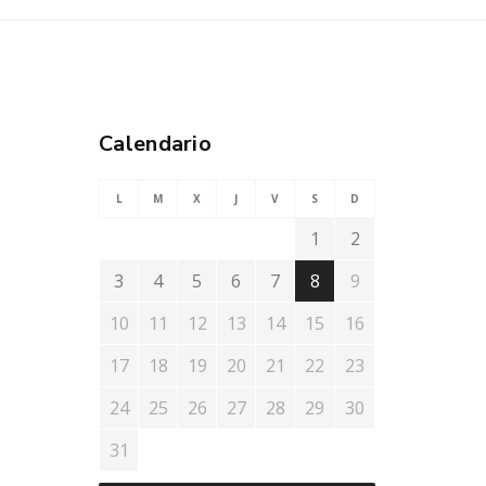
Calendario
L
M
X
J
V
S
D
1
2
3
4
5
6
7
8
9
10
11
12
13
14
15
16
17
18
19
20
21
22
23
24
25
26
27
28
29
30
31