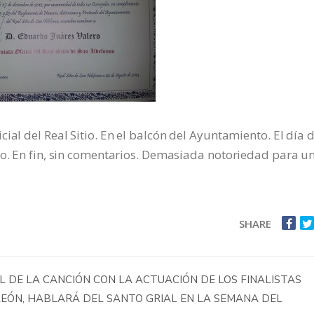
ial del Real Sitio. En el balcón del Ayuntamiento. El día d
lo. En fin, sin comentarios. Demasiada notoriedad para u
SHARE
L DE LA CANCIÓN CON LA ACTUACIÓN DE LOS FINALISTAS
LEÓN, HABLARÁ DEL SANTO GRIAL EN LA SEMANA DEL