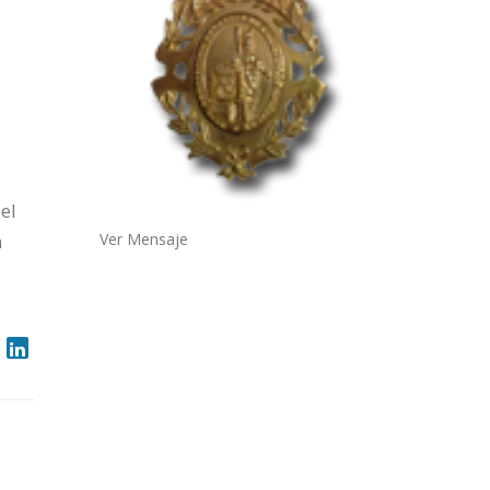
el
n
Ver Mensaje