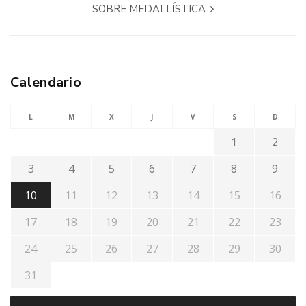
SOBRE MEDALLÍSTICA
Calendario
L
M
X
J
V
S
D
1
2
3
4
5
6
7
8
9
10
11
12
13
14
15
16
17
18
19
20
21
22
23
24
25
26
27
28
29
30
31