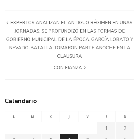
EXPERTOS ANALIZAN EL ANTIGUO RÉGIMEN EN UNAS
JORNADAS: SE PROFUNDIZÓ EN LAS FORMAS DE
GOBIERNO MUNICIPAL DE LA ÉPOCA. GARCÍA LOBATO Y
NEVADO-BATALLA TOMARON PARTE ANOCHE EN LA
CLAUSURA
CON FIANZA
Calendario
L
M
X
J
V
S
D
1
2