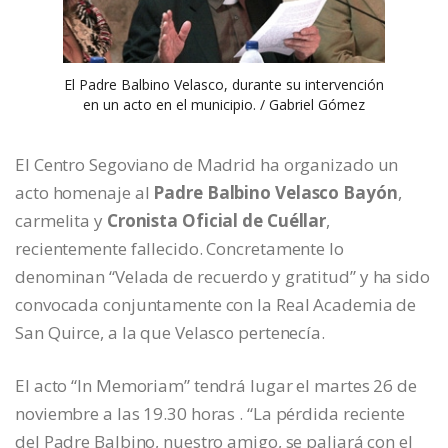
El Padre Balbino Velasco, durante su intervención
en un acto en el municipio. / Gabriel Gómez
El Centro Segoviano de Madrid ha organizado un
acto homenaje al
Padre Balbino Velasco Bayón
,
carmelita y
Cronista Oficial de Cuéllar
,
recientemente fallecido. Concretamente lo
denominan “Velada de recuerdo y gratitud” y ha sido
convocada conjuntamente con la Real Academia de
San Quirce, a la que Velasco pertenecía.
El acto “In Memoriam” tendrá lugar el martes 26 de
noviembre a las 19.30 horas . “La pérdida reciente
del Padre Balbino, nuestro amigo, se paliará con el