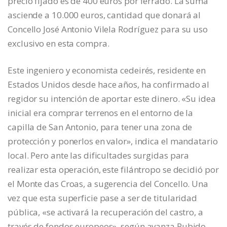
precio fijado es de 400 euros por ferrado. La suma
asciende a 10.000 euros, cantidad que donará al
Concello José Antonio Vilela Rodríguez para su uso
exclusivo en esta compra.
Este ingeniero y economista cedeirés, residente en
Estados Unidos desde hace años, ha confirmado al
regidor su intención de aportar este dinero. «Su idea
inicial era comprar terrenos en el entorno de la
capilla de San Antonio, para tener una zona de
protección y ponerlos en valor», indica el mandatario
local. Pero ante las dificultades surgidas para
realizar esta operación, este filántropo se decidió por
el Monte das Croas, a sugerencia del Concello. Una
vez que esta superficie pase a ser de titularidad
pública, «se activará la recuperación del castro, a
través de fondos europeos», según avanza Rubido.