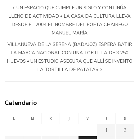
UN ESPACIO QUE CUMPLE UN SIGLO Y CONTINÚA
LLENO DE ACTIVIDAD • LA CASA DA CULTURA LLEVA
DESDE EL 2004 EL NOMBRE DEL POETA CHAIREGO
MANUEL MARÍA
VILLANUEVA DE LA SERENA (BADAJOZ) ESPERA BATIR
LA MARCA NACIONAL CON UNA TORTILLA DE 3.250
HUEVOS • UN ESTUDIO ASEGURA QUE ALLÍ SE INVENTÓ
LA TORTILLA DE PATATAS
Calendario
L
M
X
J
V
S
D
1
2