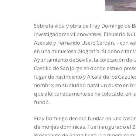
Sobre la vida y obra de Fray Domingo de Bal
investigadores villanovenses, Eleuterio Nul
Asensio y Fernando Usero Cerdán, – con val
en una minuciosa biografía. Sí debo citar l
Ayuntamiento de Sevilla, la colocación de 
Castillo de San Jorge en donde estuvo pres
lugar de nacimiento y Alcalá de los Gazul
nombre; en su ciudad natal un busto en bro
que afortunadamente se ha colocado, en la 
fundó.
Fray Domingo decidió fundar en una casona 
de monjas dominicas. Fue inaugurado el 2
Procedente de Baeza llegó la primera com