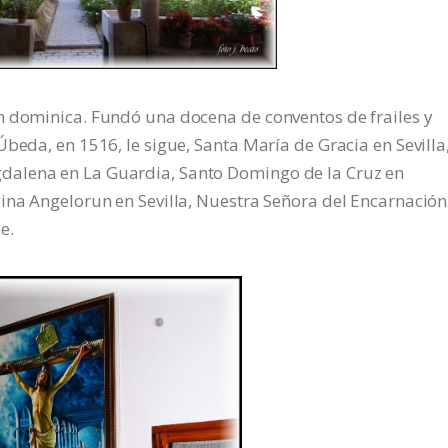
n dominica. Fundó una docena de conventos de frailes y
beda, en 1516, le sigue, Santa María de Gracia en Sevilla
dalena en La Guardia, Santo Domingo de la Cruz en
ina Angelorun en Sevilla, Nuestra Señora del Encarnación
e.