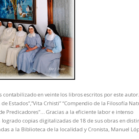
ontabilizado en veinte los libros escritos por este autor
de Estados”,”Vita Crhisti” “Compendio de la Filosofía Nat
 de Predicadores”… Gracias a la eficiente labor e intenso
 logrado copias digitalizadas de 18 de sus obras en disti
das a la Biblioteca de la localidad y Cronista, Manuel Ló