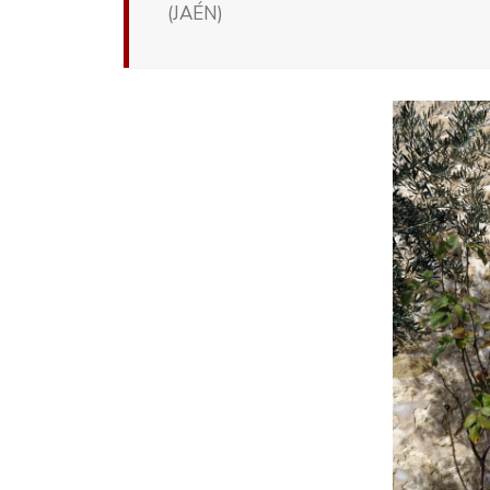
(JAÉN)