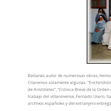
Baltanás autor de numerosas obras, hemos c
Citaremos solamente algunas: “Enchiridión 
de Aristóteles”, “Crónica Breve de la Orden
trabajo del villanovense, Fernado Usero, ha
archivos españoles y del extranjero entrega