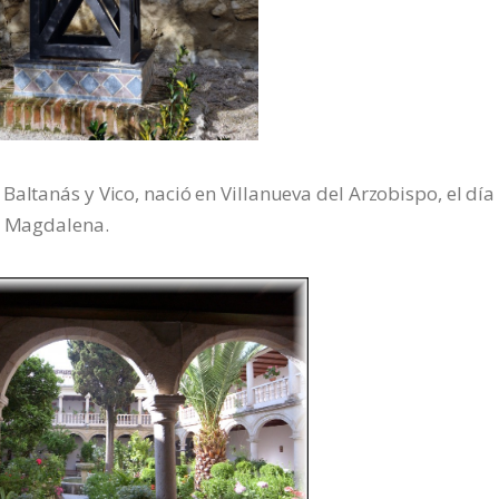
altanás y Vico, nació en Villanueva del Arzobispo, el día
ía Magdalena.