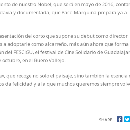
iento de nuestro Nobel, que será en mayo de 2016, conta
todavía y documentada, que Paco Marquina prepara ya a
resentación del corto que supone su debut como director,
s a adoptarle como alcarreño, más aún ahora que forma
n del FESCIGU, el festival de Cine Solidario de Guadalaja
 octubre, en el Buero Vallejo.
a», que recoge no solo el paisaje, sino también la esencia
 nos da felicidad y a la que muchos queremos siempre volv
SHARE