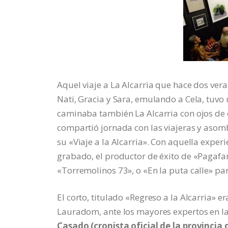
Aquel viaje a La Alcarria que hace dos ve
Nati, Gracia y Sara, emulando a Cela, tuvo
caminaba también La Alcarria con ojos de 
compartió jornada con las viajeras y asomb
su «Viaje a la Alcarria». Con aquella exper
grabado, el productor de éxito de «Pagafan
«Torremolinos 73», o «En la puta calle» pa
El corto, titulado «Regreso a la Alcarria» 
Lauradom, ante los mayores expertos en la
Casado (cronista oficial de la provincia