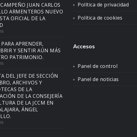
Política de privacidad
CAMPEÑO JUAN CARLOS
LLO ARMENTEROS NUEVO
Política de cookies
STA OFICIAL DE LA
D
26
 PARA APRENDER,
Accesos
BRIR Y SENTIR AÚN MÁS
RO PATRIMONIO.
26
Panel de control
TA DEL JEFE DE SECCIÓN
Panel de noticias
IBRO, ARCHIVOS Y
OTECAS DE LA
ACIÓN DE LA CONSEJERÍA
LTURA DE LA JCCM EN
LAJARA, ÁNGEL
LLO.
26