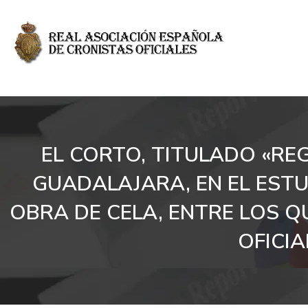
EL CORTO, TITULADO «RE
GUADALAJARA, EN EL EST
OBRA DE CELA, ENTRE LOS 
OFICI