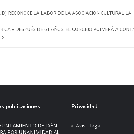
ID) RECONOCE LA LABOR DE LA ASOCIACIÓN CULTURAL LA
RICA • DESPUÉS DE 61 AÑOS, EL CONCEJO VOLVERÁ A CONT
E
s publicaciones
Privacidad
AYUNTAMIENTO DE JAÉN
Aviso legal
A POR UNANIMIDAD AL