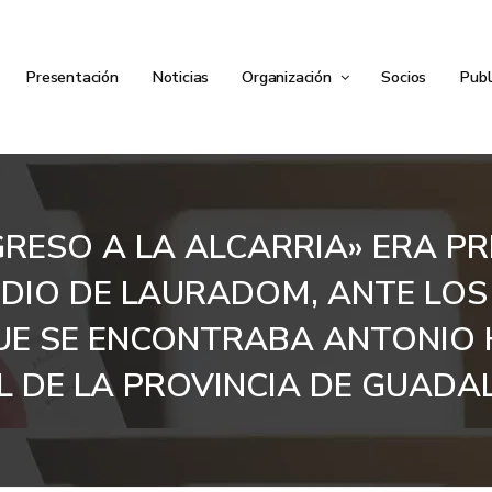
Presentación
Noticias
Organización
Socios
Publ
GRESO A LA ALCARRIA» ERA PR
UDIO DE LAURADOM, ANTE LOS
QUE SE ENCONTRABA ANTONIO
AL DE LA PROVINCIA DE GUADA