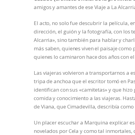
amigos y amantes de ese Viaje a La Alcarri
El acto, no solo fue descubrir la película,
dirección, el guión y la fotografía, con los
Alcarria», sino también para hablar y charl
más saben, quienes viven el paisaje como 
quienes lo caminaron hace dos años con el
Las viajeras volvieron a transportarnos a es
tripa de anchoa que el escritor tomó en Pa
identifican con sus «camitetas» y que hiz
comida y conocimiento a las viajeras. Hast
de Viana, que Cimadevilla, describía como 
Un placer escuchar a Marquina explicar eso
novelados por Cela y como tal inmortales, 