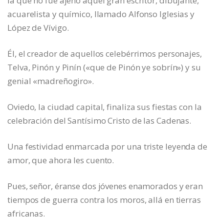
la que no fue ajeno aquel gran escritor, dibujante,
acuarelista y químico, llamado Alfonso Iglesias y
López de Vívigo.
Él, el creador de aquellos celebérrimos personajes,
Telva, Pinón y Pinín («que de Pinón ye sobrín») y su
genial «madreñogiro».
Oviedo, la ciudad capital, finaliza sus fiestas con la
celebración del Santísimo Cristo de las Cadenas.
Una festividad enmarcada por una triste leyenda de
amor, que ahora les cuento.
Pues, señor, éranse dos jóvenes enamorados y eran
tiempos de guerra contra los moros, allá en tierras
africanas.