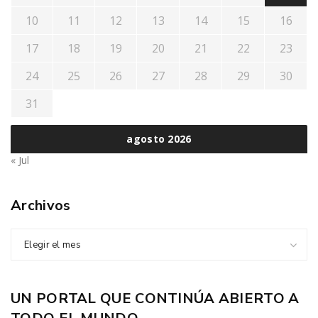
10
11
12
13
14
15
16
17
18
19
20
21
22
23
24
25
26
27
28
29
30
31
agosto 2026
« Jul
Archivos
Elegir el mes
UN PORTAL QUE CONTINÚA ABIERTO A