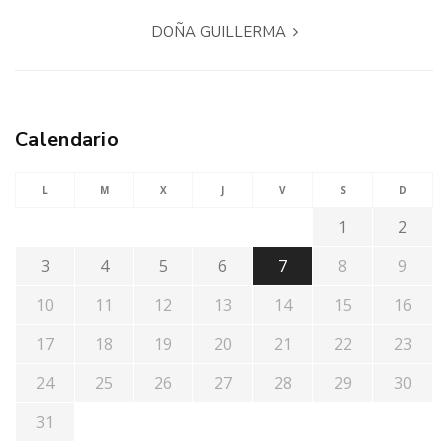
DOÑA GUILLERMA
Calendario
L
M
X
J
V
S
D
1
2
3
4
5
6
7
8
9
10
11
12
13
14
15
16
17
18
19
20
21
22
23
24
25
26
27
28
29
30
31