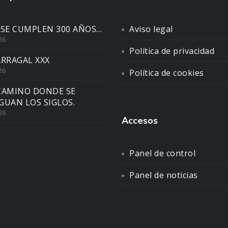
 SE CUMPLEN 300 AÑOS…
Aviso legal
26
Política de privacidad
ARRAGAL XXX
26
Política de cookies
CAMINO DONDE SE
GUAN LOS SIGLOS.
26
Accesos
Panel de control
Panel de noticias