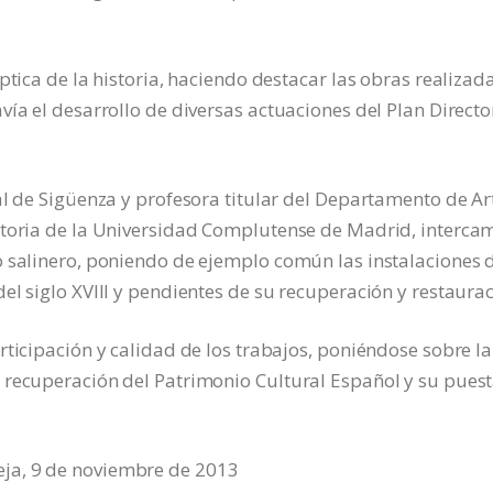
ptica de la historia, haciendo destacar las obras realizad
ía el desarrollo de diversas actuaciones del Plan Directo
al de Sigüenza y profesora titular del Departamento de Ar
storia de la Universidad Complutense de Madrid, interca
o salinero, poniendo de ejemplo común las instalaciones 
el siglo XVIII y pendientes de su recuperación y restaurac
rticipación y calidad de los trabajos, poniéndose sobre la
 recuperación del Patrimonio Cultural Español y su pues
ja, 9 de noviembre de 2013