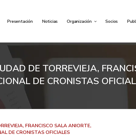
Presentación
Noticias
Organización
Socios
Publ
CIUDAD DE TORREVIEJA, FRANC
CIONAL DE CRONISTAS OFICIA
ORREVIEJA, FRANCISCO SALA ANIORTE,
AL DE CRONISTAS OFICIALES