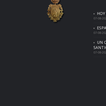
HOY
07-08-20
ESP
07-08-20
UN 
SANTI
07-08-20