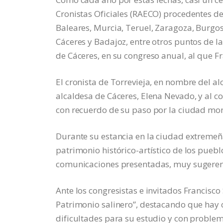
Cronistas Oficiales (RAECO) procedentes de 
Baleares, Murcia, Teruel, Zaragoza, Burgo
Cáceres y Badajoz, entre otros puntos de l
de Cáceres, en su congreso anual, al que Fr
El cronista de Torrevieja, en nombre del al
alcaldesa de Cáceres, Elena Nevado, y al co
con recuerdo de su paso por la ciudad mo
Durante su estancia en la ciudad extremeñ
patrimonio histórico-artístico de los pueb
comunicaciones presentadas, muy sugerent
Ante los congresistas e invitados Francisco
Patrimonio salinero”, destacando que hay 
dificultades para su estudio y con problem