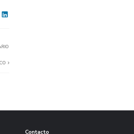
ARIO
ECO
Contacto