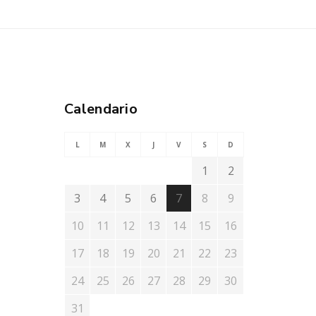
Calendario
L
M
X
J
V
S
D
1
2
3
4
5
6
7
8
9
10
11
12
13
14
15
16
17
18
19
20
21
22
23
24
25
26
27
28
29
30
31