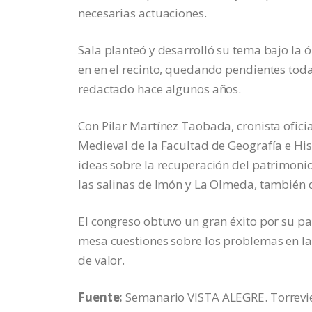
necesarias actuaciones.
Sala planteó y desarrolló su tema bajo la ó
en en el recinto, quedando pendientes todav
redactado hace algunos años.
Con Pilar Martínez Taobada, cronista ofici
Medieval de la Facultad de Geografía e Hi
ideas sobre la recuperación del patrimoni
las salinas de Imón y La Olmeda, también d
El congreso obtuvo un gran éxito por su pa
mesa cuestiones sobre los problemas en la
de valor.
Fuente:
Semanario VISTA ALEGRE. Torrevie