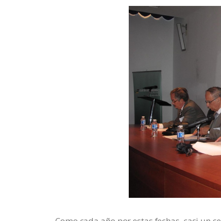
Como cada año por estas fechas, casi un c