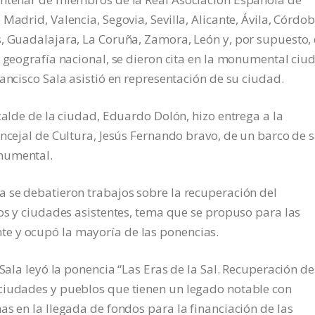
Madrid, Valencia, Segovia, Sevilla, Alicante, Ávila, Córdob
s, Guadalajara, La Coruña, Zamora, León y, por supuesto,
a geografía nacional, se dieron cita en la monumental ciu
ancisco Sala asistió en representación de su ciudad.
calde de la ciudad, Eduardo Dolón, hizo entrega a la
ncejal de Cultura, Jesús Fernando bravo, de un barco de s
numental.
a se debatieron trabajos sobre la recuperación del
los y ciudades asistentes, tema que se propuso para las
e y ocupó la mayoría de las ponencias.
 Sala leyó la ponencia “Las Eras de la Sal. Recuperación de
ciudades y pueblos que tienen un legado notable con
as en la llegada de fondos para la financiación de las