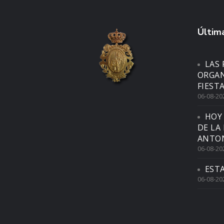
Última
LAS 
ORGAN
FIEST
06-08-20
HOY
DE LA
ANTON
06-08-20
EST
06-08-20