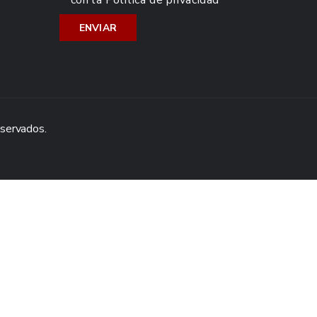
con la
Política de privacidad
eservados.