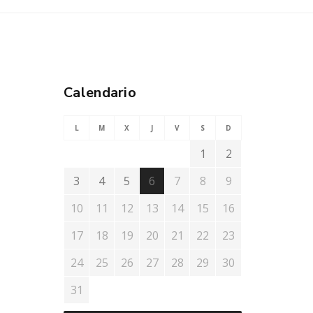
Calendario
L
M
X
J
V
S
D
1
2
3
4
5
6
7
8
9
10
11
12
13
14
15
16
17
18
19
20
21
22
23
24
25
26
27
28
29
30
31