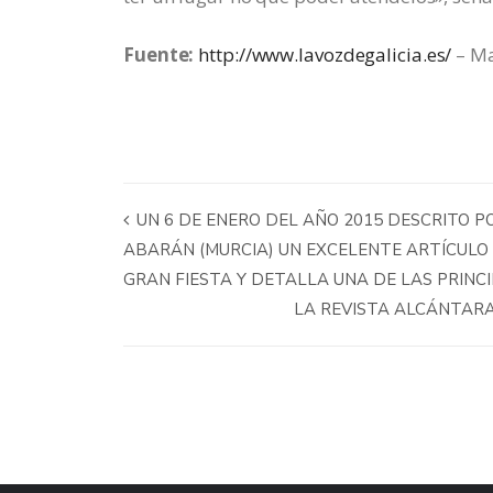
Fuente:
http://www.lavozdegalicia.es/
– Ma
UN 6 DE ENERO DEL AÑO 2015 DESCRITO POR
ABARÁN (MURCIA) UN EXCELENTE ARTÍCULO 
GRAN FIESTA Y DETALLA UNA DE LAS PRINC
LA REVISTA ALCÁNTARA 