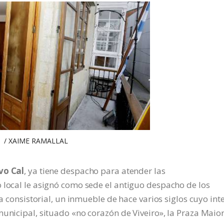
/ XAIME RAMALLAL
vo Cal
, ya tiene despacho para atender las
 local le asignó como sede el antiguo despacho de los
sa consistorial, un inmueble de hace varios siglos cuyo int
unicipal, situado «no corazón de Viveiro», la Praza Maior