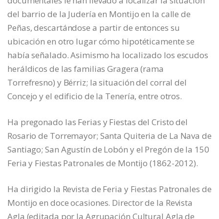
documentales le han llevado a localizar la situación
del barrio de la Judería en Montijo en la calle de
Peñas, descartándose a partir de entonces su
ubicación en otro lugar cómo hipotéticamente se
había señalado. Asimismo ha localizado los escudos
heráldicos de las familias Gragera (rama
Torrefresno) y Bérriz; la situación del corral del
Concejo y el edificio de la Tenería, entre otros.
Ha pregonado las Ferias y Fiestas del Cristo del
Rosario de Torremayor; Santa Quiteria de La Nava de
Santiago; San Agustín de Lobón y el Pregón de la 150
Feria y Fiestas Patronales de Montijo (1862-2012).
Ha dirigido la Revista de Feria y Fiestas Patronales de
Montijo en doce ocasiones. Director de la Revista
Agla (editada por la Agrupación Cultural Agla de