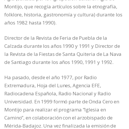
Montijo, que recogía artículos sobre la etnografía,
folklore, historia, gastronomía y cultura) durante los
años 1982 hasta 1990).
Director de la Revista de Feria de Puebla de la
Calzada durante los años 1990 y 1991 y Director de
la Revista de la Fiestas de Santa Quiteria de La Nava
de Santiago durante los años 1990, 1991 y 1992.
Ha pasado, desde el año 1977, por Radio
Extremadura, Hoja del Lunes, Agencia EFE,
Radiocadena Española, Radio Nacional y Radio
Universidad. En 1999 formó parte de Onda Cero en
Montijo para realizar el programa “Iglesia en
Camino”, en colaboración con el arzobispado de
Mérida-Badajoz. Una vez finalizada la emisión de