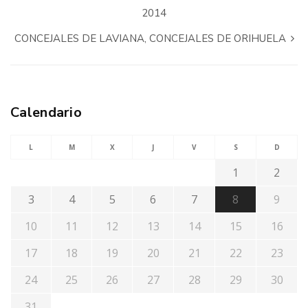
2014
CONCEJALES DE LAVIANA, CONCEJALES DE ORIHUELA
Calendario
L
M
X
J
V
S
D
1
2
3
4
5
6
7
8
9
10
11
12
13
14
15
16
17
18
19
20
21
22
23
24
25
26
27
28
29
30
31