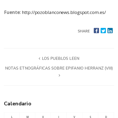
Fuente:
http://pozoblanconews.blogspot.com.es/
SHARE
LOS PUEBLOS LEEN
NOTAS ETNOGRÁFICAS SOBRE EPIFANIO HERRANZ (VIII)
Calendario
L
M
X
J
V
S
D