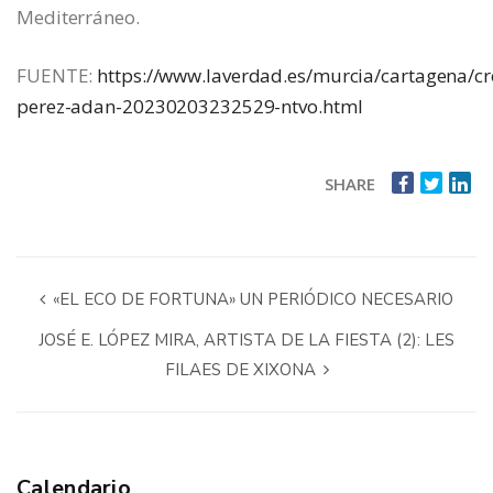
Mediterráneo.
FUENTE:
https://www.laverdad.es/murcia/cartagena/cr
perez-adan-20230203232529-ntvo.html
SHARE
«EL ECO DE FORTUNA» UN PERIÓDICO NECESARIO
JOSÉ E. LÓPEZ MIRA, ARTISTA DE LA FIESTA (2): LES
FILAES DE XIXONA
Calendario