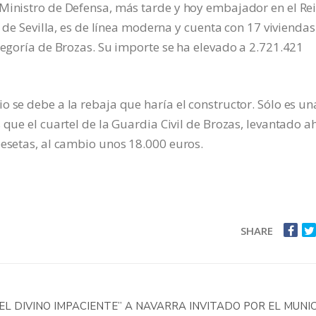
 Ministro de Defensa, más tarde y hoy embajador en el Re
l de Sevilla, es de línea moderna y cuenta con 17 viviendas
ategoría de Brozas. Su importe se ha elevado a 2.721.421
o se debe a la rebaja que haría el constructor. Sólo es un
 que el cuartel de la Guardia Civil de Brozas, levantado a
pesetas, al cambio unos 18.000 euros.
SHARE
EL DIVINO IMPACIENTE” A NAVARRA INVITADO POR EL MUNIC