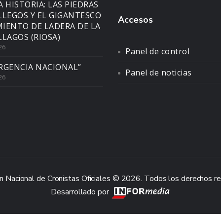
A HISTORIA: LAS PIEDRAS
LLEGOS Y EL GIGANTESCO
Accesos
IENTO DE LADERA DE LA
LLAGOS (RIOSA)
26
Panel de control
RGENCIA NACIONAL”
Panel de noticias
26
n Nacional de Cronistas Oficiales © 2026. Todos los derechos r
Desarrollado por