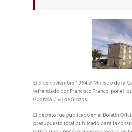
El 5 de noviembre 1964 el Ministro de la 
refrendado por Francisco Franco, por el que
Guardia Civil de Brozas.
El decreto fue publicado en el Boletín Ofi
presupuesto total publicado para la constr
formalizado por el organismo técnico de la 