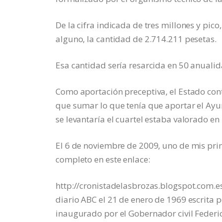
De la cifra indicada de tres millones y pico,
alguno, la cantidad de 2.714.211 pesetas.
Esa cantidad sería resarcida en 50 anualid
Como aportación preceptiva, el Estado cont
que sumar lo que tenía que aportar el Ayu
se levantaría el cuartel estaba valorado en
El 6 de noviembre de 2009, uno de mis prim
completo en este enlace:
http://cronistadelasbrozas.blogspot.com.es
diario ABC el 21 de enero de 1969 escrita p
inaugurado por el Gobernador civil Federic