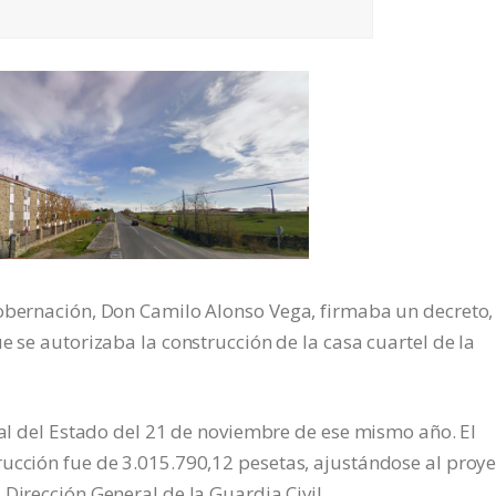
Gobernación, Don Camilo Alonso Vega, firmaba un decreto,
 se autorizaba la construcción de la casa cuartel de la
cial del Estado del 21 de noviembre de ese mismo año. El
ucción fue de 3.015.790,12 pesetas, ajustándose al proye
Dirección General de la Guardia Civil.