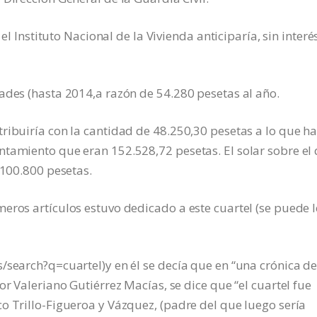
 el Instituto Nacional de la Vivienda anticiparía, sin interé
ades (hasta 2014,a razón de 54.280 pesetas al año.
ribuiría con la cantidad de 48.250,30 pesetas a lo que h
ntamiento que eran 152.528,72 pesetas. El solar sobre el
 100.800 pesetas.
eros artículos estuvo dedicado a este cuartel (se puede l
/search?q=cuartel)y en él se decía que en “una crónica de
or Valeriano Gutiérrez Macías, se dice que “el cuartel fue
o Trillo-Figueroa y Vázquez, (padre del que luego sería