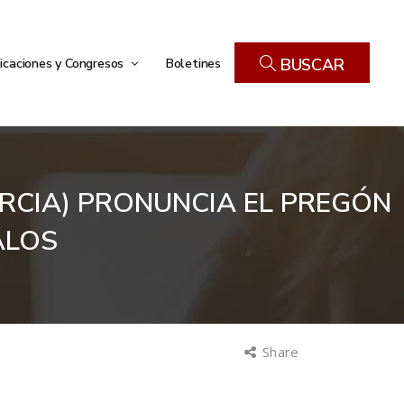
icaciones y Congresos
Boletines
BUSCAR
URCIA) PRONUNCIA EL PREGÓN
ALOS
Share