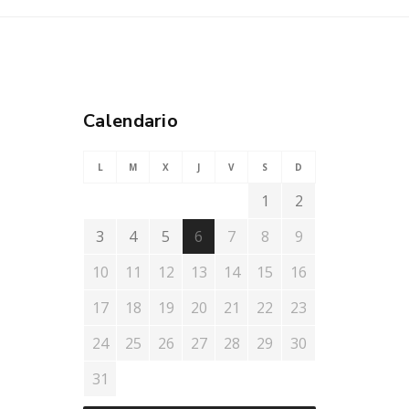
Calendario
L
M
X
J
V
S
D
1
2
3
4
5
6
7
8
9
10
11
12
13
14
15
16
17
18
19
20
21
22
23
24
25
26
27
28
29
30
31