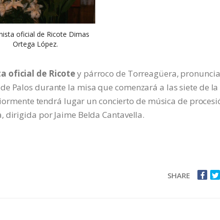
nista oficial de Ricote Dimas
Ortega López.
a oficial de Ricote
y párroco de Torreagüera, pronunci
de Palos durante la misa que comenzará a las siete de la
teriormente tendrá lugar un concierto de música de procesi
 dirigida por Jaime Belda Cantavella.
SHARE