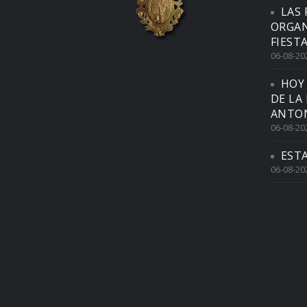
LAS 
ORGAN
FIEST
06-08-20
HOY
DE LA
ANTON
06-08-20
EST
06-08-20