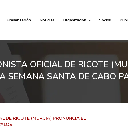
Presentación
Noticias
Organización
Socios
Publ
NISTA OFICIAL DE RICOTE (M
LA SEMANA SANTA DE CABO P
AL DE RICOTE (MURCIA) PRONUNCIA EL
PALOS