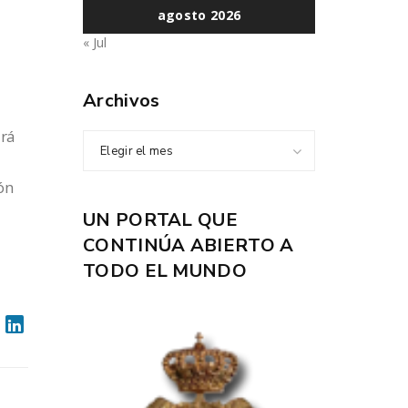
agosto 2026
« Jul
Archivos
ará
Elegir el mes
ón
UN PORTAL QUE
CONTINÚA ABIERTO A
TODO EL MUNDO