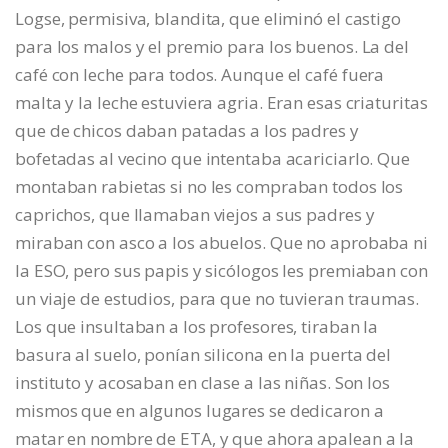
Logse, permisiva, blandita, que eliminó el castigo
para los malos y el premio para los buenos. La del
café con leche para todos. Aunque el café fuera
malta y la leche estuviera agria. Eran esas criaturitas
que de chicos daban patadas a los padres y
bofetadas al vecino que intentaba acariciarlo. Que
montaban rabietas si no les compraban todos los
caprichos, que llamaban viejos a sus padres y
miraban con asco a los abuelos. Que no aprobaba ni
la ESO, pero sus papis y sicólogos les premiaban con
un viaje de estudios, para que no tuvieran traumas.
Los que insultaban a los profesores, tiraban la
basura al suelo, ponían silicona en la puerta del
instituto y acosaban en clase a las niñas. Son los
mismos que en algunos lugares se dedicaron a
matar en nombre de ETA, y que ahora apalean a la