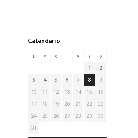
Calendario
L
M
X
J
V
S
D
1
2
3
4
5
6
7
8
9
10
11
12
13
14
15
16
17
18
19
20
21
22
23
24
25
26
27
28
29
30
31