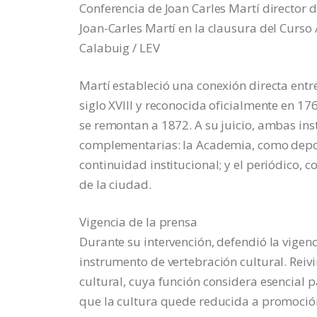
Conferencia de Joan Carles Martí director 
Joan-Carles Martí en la clausura del Curso
Calabuig / LEV
Martí estableció una conexión directa entre
siglo XVIII y reconocida oficialmente en 17
se remontan a 1872. A su juicio, ambas ins
complementarias: la Academia, como deposi
continuidad institucional; y el periódico, 
de la ciudad.
Vigencia de la prensa
Durante su intervención, defendió la vigen
instrumento de vertebración cultural. Reivin
cultural, cuya función considera esencial p
que la cultura quede reducida a promoción