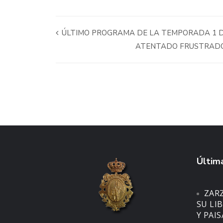
ÚLTIMO PROGRAMA DE LA TEMPORADA 1 DE
ATENTADO FRUSTRADO 
Última
ZAR
SU LI
Y PAI