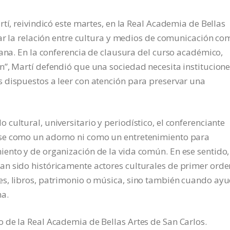
tí, reivindicó este martes, en la Real Academia de Bellas
zar la relación entre cultura y medios de comunicación co
iana. En la conferencia de clausura del curso académico,
n”, Martí defendió que una sociedad necesita institucion
 dispuestos a leer con atención para preservar una
cultural, universitario y periodístico, el conferenciante
se como un adorno ni como un entretenimiento para
ento y de organización de la vida común. En ese sentido,
n sido históricamente actores culturales de primer orde
es, libros, patrimonio o música, sino también cuando ay
ma.
 de la Real Academia de Bellas Artes de San Carlos.