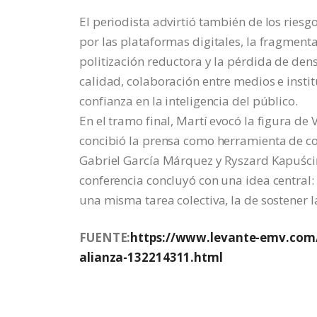
El periodista advirtió también de los ries
por las plataformas digitales, la fragmenta
politización reductora y la pérdida de den
calidad, colaboración entre medios e instit
confianza en la inteligencia del público.
En el tramo final, Martí evocó la figura d
concibió la prensa como herramienta de co
Gabriel García Márquez y Ryszard Kapuścińs
conferencia concluyó con una idea central
una misma tarea colectiva, la de sostener l
FUENTE:
https://www.levante-emv.com/c
alianza-132214311.html