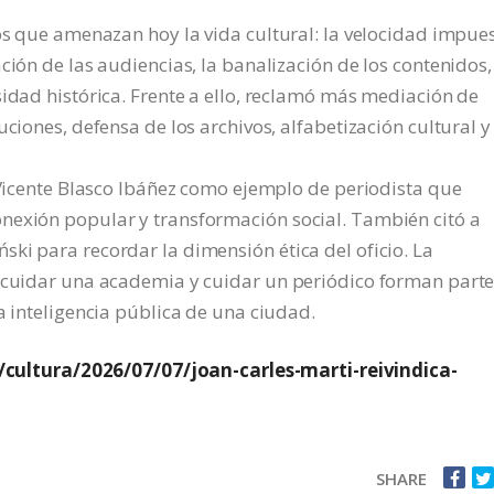
gos que amenazan hoy la vida cultural: la velocidad impue
ción de las audiencias, la banalización de los contenidos,
sidad histórica. Frente a ello, reclamó más mediación de
uciones, defensa de los archivos, alfabetización cultural y
e Vicente Blasco Ibáñez como ejemplo de periodista que
nexión popular y transformación social. También citó a
ki para recordar la dimensión ética del oficio. La
: cuidar una academia y cuidar un periódico forman parte
a inteligencia pública de una ciudad.
ultura/2026/07/07/joan-carles-marti-reivindica-
SHARE