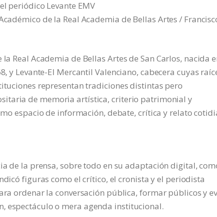
del periódico Levante EMV
 Académico de la Real Academia de Bellas Artes / Francisc
 la Real Academia de Bellas Artes de San Carlos, nacida e
68, y Levante-El Mercantil Valenciano, cabecera cuyas raíc
tituciones representan tradiciones distintas pero
taria de memoria artística, criterio patrimonial y
como espacio de información, debate, crítica y relato cotid
cia de la prensa, sobre todo en su adaptación digital, com
dicó figuras como el crítico, el cronista y el periodista
ara ordenar la conversación pública, formar públicos y ev
, espectáculo o mera agenda institucional.