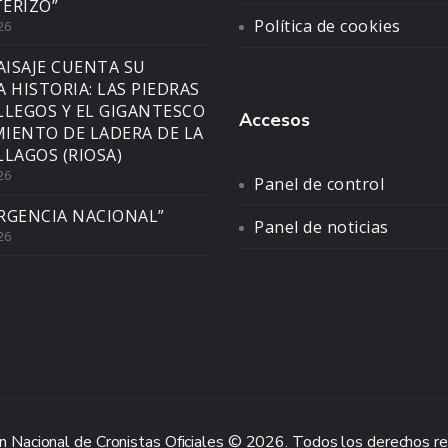
ERIZO”
Política de cookies
26
AISAJE CUENTA SU
A HISTORIA: LAS PIEDRAS
LLEGOS Y EL GIGANTESCO
Accesos
IENTO DE LADERA DE LA
LLAGOS (RIOSA)
26
Panel de control
RGENCIA NACIONAL”
Panel de noticias
26
n Nacional de Cronistas Oficiales © 2026. Todos los derechos r