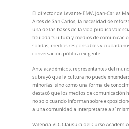
El director de Levante-EMV, Joan-Carles Mar
Artes de San Carlos, la necesidad de refor
una de las bases de la vida pública valenc
titulada “Cultura y medios de comunicació
sólidas, medios responsables y ciudadanos
conversación pública exigente.
Ante académicos, representantes del mundo 
subrayó que la cultura no puede entender
minorías, sino como una forma de conocimi
destacó que los medios de comunicación ha
no solo cuando informan sobre exposicion
a una comunidad a interpretarse a sí mis
Valencia VLC Clausura del Curso Académico