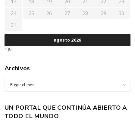
17
18
19
20
21
22
23
24
25
26
27
28
29
30
31
agosto 2026
« Jul
Archivos
Elegir el mes
UN PORTAL QUE CONTINÚA ABIERTO A
TODO EL MUNDO