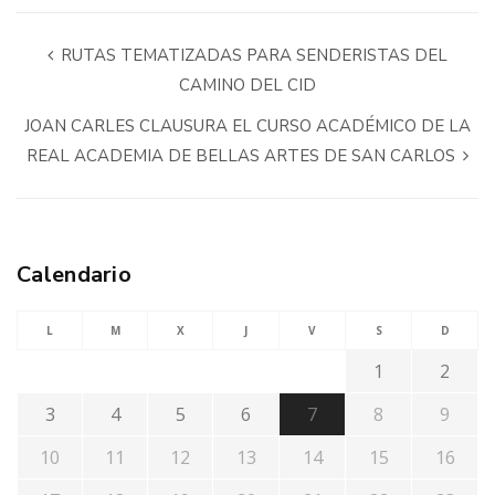
RUTAS TEMATIZADAS PARA SENDERISTAS DEL
CAMINO DEL CID
JOAN CARLES CLAUSURA EL CURSO ACADÉMICO DE LA
REAL ACADEMIA DE BELLAS ARTES DE SAN CARLOS
Calendario
L
M
X
J
V
S
D
1
2
3
4
5
6
7
8
9
10
11
12
13
14
15
16