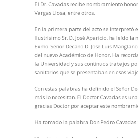
El Dr. Cavadas recibe nombramiento honorí
Vargas Llosa, entre otros.
En la primera parte del acto se interpretó 
Ilustrísimo Sr. D. José Aparicio, ha leído 
Exmo. Señor Decano D. José Luis Manglano d
del nuevo Académico de Honor. Ha recorda
la Universidad y sus continuos trabajos p
sanitarios que se presentaban en esos viaj
Con estas palabras ha definido el Señor De
más lo necesitan. El Doctor Cavadas es un
gracias Doctor por aceptar este nombrami
Ha tomado la palabra Don Pedro Cavadas y