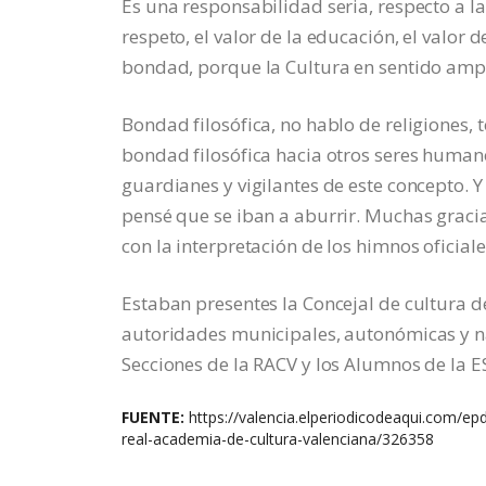
Es una responsabilidad seria, respecto a la
respeto, el valor de la educación, el valor de
bondad, porque la Cultura en sentido ampl
Bondad filosófica, no hablo de religiones,
bondad filosófica hacia otros seres huma
guardianes y vigilantes de este concepto. 
pensé que se iban a aburrir. Muchas gracia
con la interpretación de los himnos oficiale
Estaban presentes la Concejal de cultura d
autoridades municipales, autonómicas y na
Secciones de la RACV y los Alumnos de la E
FUENTE:
https://valencia.elperiodicodeaqui.com/e
real-academia-de-cultura-valenciana/326358