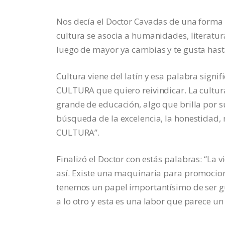
Nos decía el Doctor Cavadas de una forma 
cultura se asocia a humanidades, literatur
luego de mayor ya cambias y te gusta hast
Cultura viene del latín y esa palabra signifi
CULTURA que quiero reivindicar. La cultu
grande de educación, algo que brilla por s
búsqueda de la excelencia, la honestidad, 
CULTURA”.
Finalizó el Doctor con estás palabras: “La 
así. Existe una maquinaria para promocion
tenemos un papel importantísimo de ser gu
a lo otro y esta es una labor que parece un b