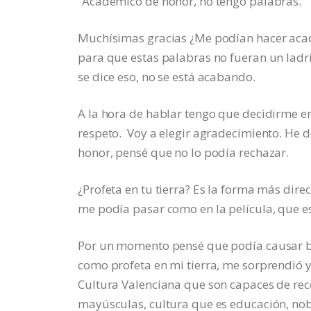
“Académico de honor, no tengo palabras.
Muchísimas gracias ¿Me podían hacer acad
para que estas palabras no fueran un lad
se dice eso, no se está acabando.
A la hora de hablar tengo que decidirme e
respeto. Voy a elegir agradecimiento. He
honor, pensé que no lo podía rechazar.
¿Profeta en tu tierra? Es la forma más direc
me podía pasar como en la película, que es
Por un momento pensé que podía causar ba
como profeta en mi tierra, me sorprendió 
Cultura Valenciana que son capaces de re
mayúsculas, cultura que es educación, nob