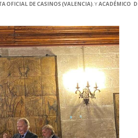
A OFICIAL DE CASINOS (VALENCIA)
. Y
ACADÉMICO D