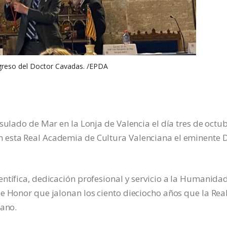
greso del Doctor Cavadas. /EPDA
sulado de Mar en la Lonja de Valencia el día tres de octub
 esta Real Academia de Cultura Valenciana el eminente D
ntífica, dedicación profesional y servicio a la Humanida
e Honor que jalonan los ciento dieciocho años que la Rea
iano.