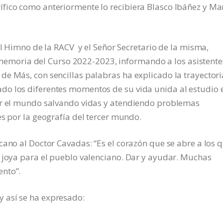
fico como anteriormente lo recibiera Blasco Ibáñez y Ma
el Himno de la RACV y el Señor Secretario de la misma,
la memoria del Curso 2022-2023, informando a los asistentes
e Más, con sencillas palabras ha explicado la trayectori
do los diferentes momentos de su vida unida al estudio 
or el mundo salvando vidas y atendiendo problemas
es por la geografía del tercer mundo.
cano al Doctor Cavadas: “Es el corazón que se abre a los 
a joya para el pueblo valenciano. Dar y ayudar. Muchas
ento”.
 así se ha expresado: