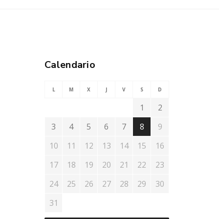
Calendario
L
M
X
J
V
S
D
1
2
3
4
5
6
7
8
9
10
11
12
13
14
15
16
17
18
19
20
21
22
23
24
25
26
27
28
29
30
31