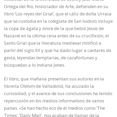
Ortega del Río, historiador de Arte, defienden en su
libro ‘Los reyes del Grial’, que el cáliz de doña Urraca
que se custodia en la colegiata de San Isidoro incluye
la copa de ágata y ónice de la que bebió Jesús de
Nazaret en la última cena antes de su crucifixión, el
Santo Grial que la literatura medieval mitificó a
partir del siglo XII y que ha dado lugar a cantares de
gesta, leyendas templarias, de cazafortunas y
búsquedas a lo Indiana Jones.
El libro, que mañana presentan sus autores en la
librería Oletvm de Valladolid, ha azuzado la
curiosidad, y el avance de sus conclusiones ha tenido
repercusión en los medios informativos de varios
países. «Se han hecho eco de él medios como ‘The
Times’, ‘Daily Mail’, nos acaban de llamar de la