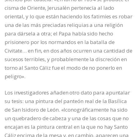
cisma de Oriente, Jerusalén pertenecía al lado
oriental, y lo que están haciendo los fatimíes es robar
una de las más preciadas reliquias a una religión
para dársela a otra; el Papa había sido hecho
prisionero por los normandos en la batalla de
Civitate… en fin, en dos años ocurren una cantidad de
sucesos terribles, y probablemente la discreción en
torno al Santo Cáliz fue el modo de no ponerlo en
peligro».
Los investigadores añaden otro dato para apuntalar
su tesis: una pintura del panteón real de la Basílica
de San Isidoro de León. «Iconográficamente ha sido
un quebradero de cabeza y una de las cosas que no
encajan es la pintura central en la que no hay Santo
Cáliz encima de la mesa y, en cambio, aparecen una