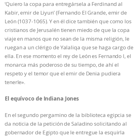
‘Quiero la copa para entregársela a Ferdinand al
Kabir, emir de Liyun’ (Fernando El Grande, emir de
León (1037-1065). Y en él dice también que como los
cristianos de Jerusalén tienen miedo de que la copa
viaje en manos que no sean de la misma religión, le
ruegan a un clérigo de Yalaliqa que se haga cargo de
ella. En ese momento el rey de León es Fernando I, el
monarca más poderoso de su tiempo, de ahí el
respeto y el temor que el emir de Denia pudiera
tenerle».
El equívoco de Indiana Jones
En el segundo pergamino de la biblioteca egipcia se
da noticia de la petición de Saladino solicitando al
gobernador de Egipto que le entregue la esquirla