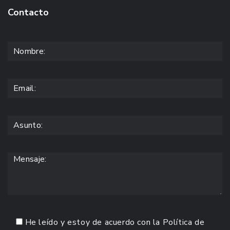
Contacto
He leído y estoy de acuerdo con la
Política de