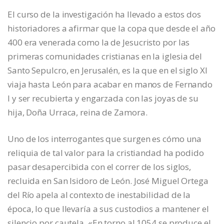
El curso de la investigación ha llevado a estos dos
historiadores a afirmar que la copa que desde el año
400 era venerada como la de Jesucristo por las
primeras comunidades cristianas en la iglesia del
Santo Sepulcro, en Jerusalén, es la que en el siglo XI
viaja hasta León para acabar en manos de Fernando
I y ser recubierta y engarzada con las joyas de su
hija, Doña Urraca, reina de Zamora.
Uno de los interrogantes que surgen es cómo una
reliquia de tal valor para la cristiandad ha podido
pasar desapercibida con el correr de los siglos,
recluida en San Isidoro de León. José Miguel Ortega
del Río apela al contexto de inestabilidad de la
época, lo que llevaría a sus custodios a mantener el
silencio por cautela. «En torno al 1054 se produce el