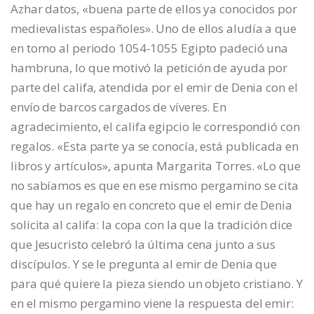
Azhar datos, «buena parte de ellos ya conocidos por
medievalistas españoles». Uno de ellos aludía a que
en torno al periodo 1054-1055 Egipto padeció una
hambruna, lo que motivó la petición de ayuda por
parte del califa, atendida por el emir de Denia con el
envío de barcos cargados de víveres. En
agradecimiento, el califa egipcio le correspondió con
regalos. «Esta parte ya se conocía, está publicada en
libros y artículos», apunta Margarita Torres. «Lo que
no sabíamos es que en ese mismo pergamino se cita
que hay un regalo en concreto que el emir de Denia
solicita al califa: la copa con la que la tradición dice
que Jesucristo celebró la última cena junto a sus
discípulos. Y se le pregunta al emir de Denia que
para qué quiere la pieza siendo un objeto cristiano. Y
en el mismo pergamino viene la respuesta del emir: