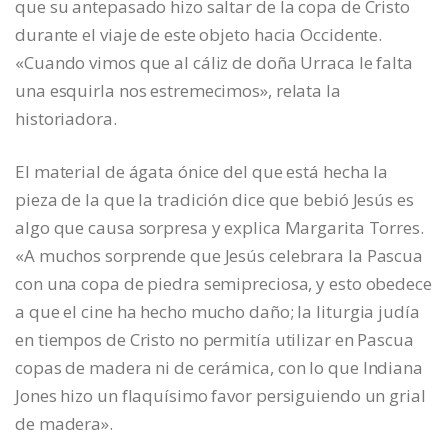
que su antepasado hizo saltar de la copa de Cristo
durante el viaje de este objeto hacia Occidente.
«Cuando vimos que al cáliz de doña Urraca le falta
una esquirla nos estremecimos», relata la
historiadora.
El material de ágata ónice del que está hecha la
pieza de la que la tradición dice que bebió Jesús es
algo que causa sorpresa y explica Margarita Torres.
«A muchos sorprende que Jesús celebrara la Pascua
con una copa de piedra semipreciosa, y esto obedece
a que el cine ha hecho mucho daño; la liturgia judía
en tiempos de Cristo no permitía utilizar en Pascua
copas de madera ni de cerámica, con lo que Indiana
Jones hizo un flaquísimo favor persiguiendo un grial
de madera».