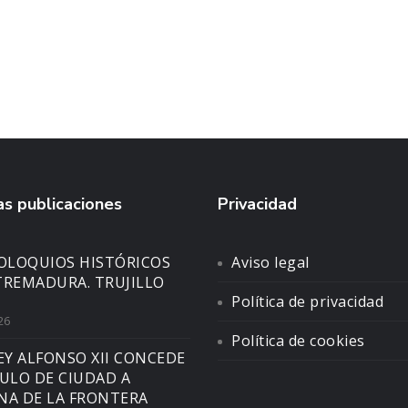
s publicaciones
Privacidad
COLOQUIOS HISTÓRICOS
Aviso legal
TREMADURA. TRUJILLO
Política de privacidad
26
Política de cookies
EY ALFONSO XII CONCEDE
TULO DE CIUDAD A
NA DE LA FRONTERA