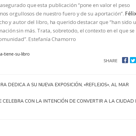
 asegurado que esta publicación “pone en valor el peso
amos orgullosos de nuestro fuero y de su aportación”.
Féli
echo y autor del libro, ha querido destacar que “han sido 
ción sin más. Trata, sobretodo, el contexto en el que se
a comunidad”. Estefanía Chamorro
-tiene-su-libro
SHARE
A DEDICA A SU NUEVA EXPOSICIÓN, «REFLEJOS», AL MAR
SE CELEBRA CON LA INTENCIÓN DE CONVERTIR A LA CIUDAD 