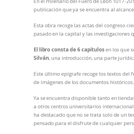
En el milenario del Fuero de León 1017-2017
publicación que ya se encuentra al alcance 
Esta obra recoge las actas del congreso cien
pasado en la capital y las investigaciones 
El libro consta de 6 capítulos
en los que s
Silván
, una introducción, una parte jurídica
Este último epígrafe recoge los textos del 
de imágenes de los documentos históricos.
Ya se encuentra disponible tanto en tienda
a otros centros universitarios internaciona
ha destacado que no se trata solo de un tex
pensado para el disfrute de cualquier per