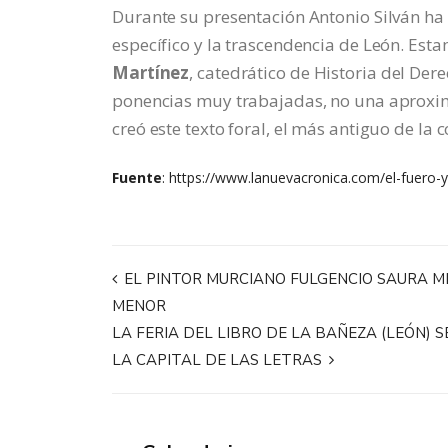
Durante su presentación Antonio Silván ha
específico y la trascendencia de León. Est
Martínez
, catedrático de Historia del Der
ponencias muy trabajadas, no una aproxima
creó este texto foral, el más antiguo de l
Fuente
:
https://www.lanuevacronica.com/el-fuero-ya
EL PINTOR MURCIANO FULGENCIO SAURA MIR
MENOR
LA FERIA DEL LIBRO DE LA BAÑEZA (LEÓN) 
LA CAPITAL DE LAS LETRAS