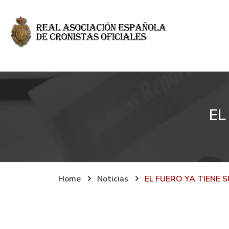
EL
Home
Noticias
EL FUERO YA TIENE S