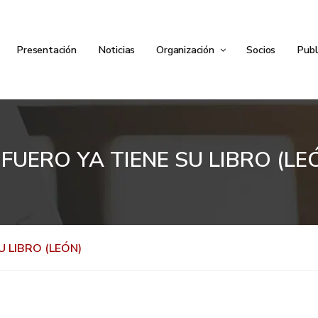
Presentación
Noticias
Organización
Socios
Publ
 FUERO YA TIENE SU LIBRO (LE
U LIBRO (LEÓN)