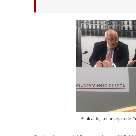
El alcalde, la concejala de C