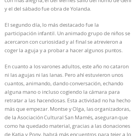
con más alegría, el del viernes salió del horno de Geñi
y el del sábado fue obra de Yolanda.
El segundo día, lo más destacado fue la
participación infantil. Un animado grupo de niños se
acercaron con curiosidad y al final se atrevieron a
coger la aguja y a probar a hacer algunos puntos.
En cuanto a los varones adultos, este año no cataron
ni las agujas ni las lanas. Pero ahí estuvieron unos
cuantos, animando, dando conversación, echando
alguna mano o incluso cogiendo la cámara para
retratar a las hacendosas. Esta actividad no ha hecho
más que empezar. Montse y Olga, las organizadoras,
de la Asociación Cultural San Mamés, aseguran que
como ha quedado material, gracias a las donaciones
de Katia y Pony, habrá más encuentros para tejer a lo