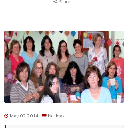
Share
May 02 2014
Noticias