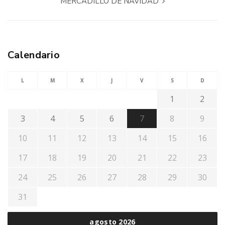
MERCADILLO DE NAVIDAD
Calendario
L
M
X
J
V
S
D
1
2
3
4
5
6
7
8
9
10
11
12
13
14
15
16
17
18
19
20
21
22
23
24
25
26
27
28
29
30
31
agosto 2026