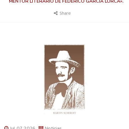
MENTOR LITERARIO DE FEDERICO GARCIA LORCA».
Share
Jul 07 2026
Noticias