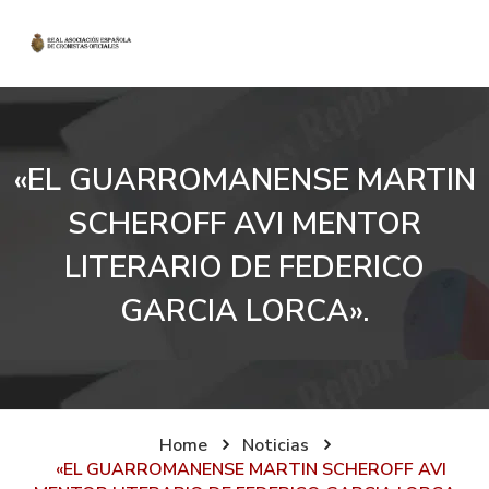
«EL GUARROMANENSE MARTIN
SCHEROFF AVI MENTOR
LITERARIO DE FEDERICO
GARCIA LORCA».
Home
Noticias
«EL GUARROMANENSE MARTIN SCHEROFF AVI