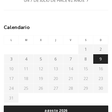
UN 7 DE JULIO DE HACE 61 AÑOS.
Calendario
L
M
X
J
V
S
D
1
2
3
4
5
6
7
8
9
10
11
12
13
14
15
16
17
18
19
20
21
22
23
24
25
26
27
28
29
30
31
agosto 2026