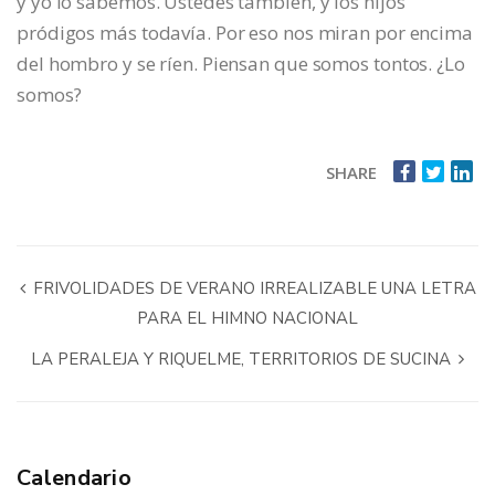
y yo lo sabemos. Ustedes también, y los hijos
pródigos más todavía. Por eso nos miran por encima
del hombro y se ríen. Piensan que somos tontos. ¿Lo
somos?
SHARE
FRIVOLIDADES DE VERANO IRREALIZABLE UNA LETRA
PARA EL HIMNO NACIONAL
LA PERALEJA Y RIQUELME, TERRITORIOS DE SUCINA
Calendario