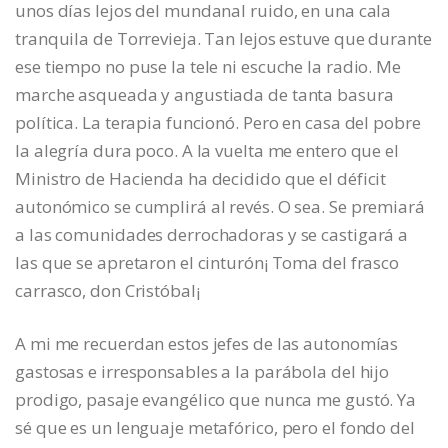
unos días lejos del mundanal ruido, en una cala
tranquila de Torrevieja. Tan lejos estuve que durante
ese tiempo no puse la tele ni escuche la radio. Me
marche asqueada y angustiada de tanta basura
política. La terapia funcionó. Pero en casa del pobre
la alegría dura poco. A la vuelta me entero que el
Ministro de Hacienda ha decidido que el déficit
autonómico se cumplirá al revés. O sea. Se premiará
a las comunidades derrochadoras y se castigará a
las que se apretaron el cinturón¡ Toma del frasco
carrasco, don Cristóbal¡
A mi me recuerdan estos jefes de las autonomías
gastosas e irresponsables a la parábola del hijo
prodigo, pasaje evangélico que nunca me gustó. Ya
sé que es un lenguaje metafórico, pero el fondo del