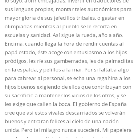
lo suyo: abrir embajadas, invertir en traductores de
sus lenguas propias, montar teles autonómicas para
mayor gloria de sus jefecillos tribales, o gastar en
olimpiadas mientras al pueblo se le recorta en
escuelas y sanidad. Así sigue la rueda, año a año.
Encima, cuando llega la hora de rendir cuentas al
papá estado, éste acoge con entusiasmo a los hijos
pródigos, les ríe sus gamberradas, les da palmaditas
en la espalda, y pelillos a la mar. Por si faltaba algo
para cabrear al personal, se echa una regañina a los
hijos buenos exigiendo de ellos que contribuyan con
su sacrificio a mantener los vicios de los otros, y se
les exige que callen la boca. El gobierno de España
cree que así estos vivales descarriados se volverán
buenos y entraran felices al cielo de una nación
unida. Pero tal milagro nunca sucederá. Mi papelera