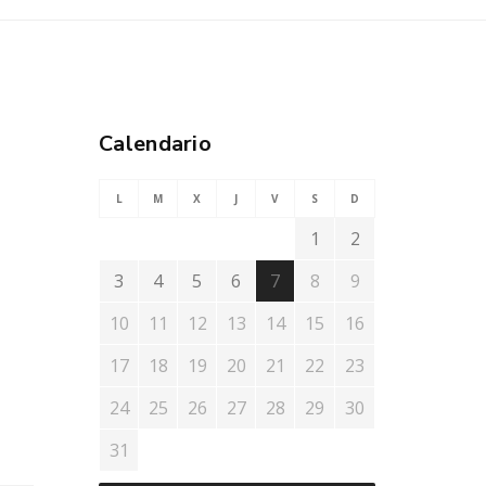
Calendario
L
M
X
J
V
S
D
1
2
3
4
5
6
7
8
9
10
11
12
13
14
15
16
17
18
19
20
21
22
23
24
25
26
27
28
29
30
31