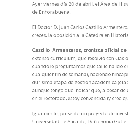
Ayer viernes día 20 de abril, el Área de Hi
de Enhorabuena.
El Doctor D. Juan Carlos Castillo Armentero
creces, la oposición a la Cátedra en Histor
Castillo Armenteros, cronista oficial d
extenso curriculum, que resolvió con «las
cuando le preguntamos que tal le ha ido e
cualquier fin de semana), haciendo hincapié
durísima etapa de gestión académica (et
aunque tengo que indicar que, a pesar de q
en el rectorado, estoy convencida (y creo q
Igualmente, presentó un proyecto de inves
Universidad de Alicante, Doña Sonia Gutiérr