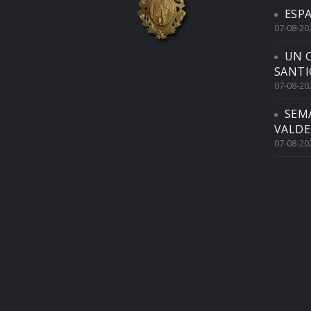
ESP
07-08-20
UN 
SANTI
07-08-20
SEM
VALDE
07-08-20