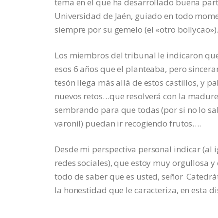
tema en el que ha desarrollado buena part
Universidad de Jaén, guiado en todo momen
siempre por su gemelo (el «otro bollycao»)
Los miembros del tribunal le indicaron qu
esos 6 años que el planteaba, pero sincer
tesón llega más allá de estos castillos, y p
nuevos retos…que resolverá con la madurez 
sembrando para que todas (por si no lo sab
varonil) puedan ir recogiendo frutos….
Desde mi perspectiva personal indicar (al
redes sociales), que estoy muy orgullosa y
todo de saber que es usted, señor Catedrát
la honestidad que le caracteriza, en esta d