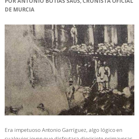
POR ANTONIO BOTÍAS SAUS, CRONISTA OFICIAL
DE MURCIA
Era impetuoso Antonio Garríguez, algo lógico en
cualquier joven que disfrutara diecisiete primaveras.