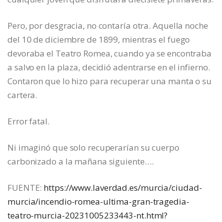
Pero, por desgracia, no contaría otra. Aquella noche
del 10 de diciembre de 1899, mientras el fuego
devoraba el Teatro Romea, cuando ya se encontraba
a salvo en la plaza, decidió adentrarse en el infierno.
Contaron que lo hizo para recuperar una manta o su
cartera.
Error fatal.
Ni imaginó que solo recuperarían su cuerpo
carbonizado a la mañana siguiente….
FUENTE:
https://www.laverdad.es/murcia/ciudad-
murcia/incendio-romea-ultima-gran-tragedia-
teatro-murcia-20231005233443-nt.html?