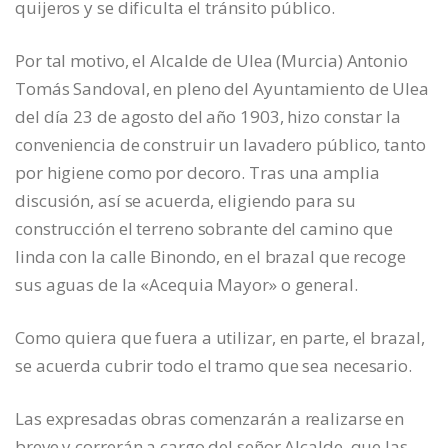
quijeros y se dificulta el tránsito público.
Por tal motivo, el Alcalde de Ulea (Murcia) Antonio
Tomás Sandoval, en pleno del Ayuntamiento de Ulea
del día 23 de agosto del año 1903, hizo constar la
conveniencia de construir un lavadero público, tanto
por higiene como por decoro. Tras una amplia
discusión, así se acuerda, eligiendo para su
construcción el terreno sobrante del camino que
linda con la calle Binondo, en el brazal que recoge
sus aguas de la «Acequia Mayor» o general.
Como quiera que fuera a utilizar, en parte, el brazal,
se acuerda cubrir todo el tramo que sea necesario.
Las expresadas obras comenzarán a realizarse en
breve y correrán a cargo del señor Alcalde, que las