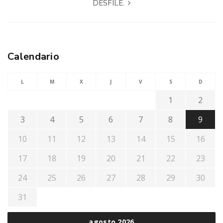
DESFILE.
Calendario
L
M
X
J
V
S
D
1
2
3
4
5
6
7
8
9
10
11
12
13
14
15
16
17
18
19
20
21
22
23
24
25
26
27
28
29
30
31
agosto 2026