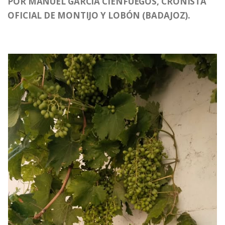
POR MANUEL GARCÍA CIENFUEGOS, CRONISTA
OFICIAL DE MONTIJO Y LOBÓN (BADAJOZ).