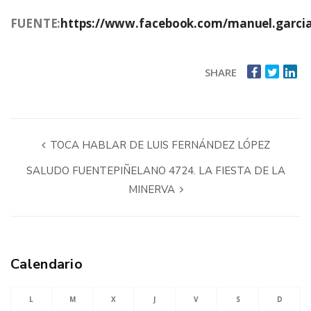
FUENTE:
https://www.facebook.com/manuel.garci
SHARE
TOCA HABLAR DE LUIS FERNÁNDEZ LÓPEZ
SALUDO FUENTEPIÑELANO 4724. LA FIESTA DE LA
MINERVA
Calendario
L
M
X
J
V
S
D