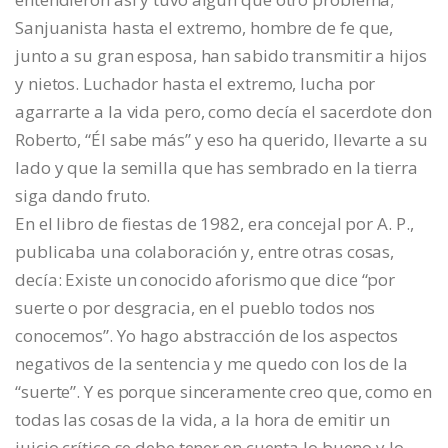
Sanjuanista hasta el extremo, hombre de fe que,
junto a su gran esposa, han sabido transmitir a hijos
y nietos. Luchador hasta el extremo, lucha por
agarrarte a la vida pero, como decía el sacerdote don
Roberto, “Él sabe más” y eso ha querido, llevarte a su
lado y que la semilla que has sembrado en la tierra
siga dando fruto.
En el libro de fiestas de 1982, era concejal por A. P.,
publicaba una colaboración y, entre otras cosas,
decía: Existe un conocido aforismo que dice “por
suerte o por desgracia, en el pueblo todos nos
conocemos”. Yo hago abstracción de los aspectos
negativos de la sentencia y me quedo con los de la
“suerte”. Y es porque sinceramente creo que, como en
todas las cosas de la vida, a la hora de emitir un
juicio crítico se debe tener en cuenta lo bueno y lo