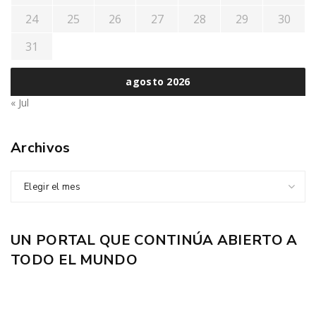
24
25
26
27
28
29
30
31
agosto 2026
« Jul
Archivos
Elegir el mes
UN PORTAL QUE CONTINÚA ABIERTO A
TODO EL MUNDO