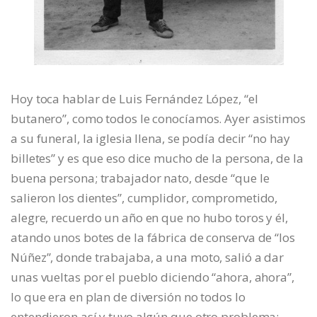
Hoy toca hablar de Luis Fernández López, “el
butanero”, como todos le conocíamos. Ayer asistimos
a su funeral, la iglesia llena, se podía decir “no hay
billetes” y es que eso dice mucho de la persona, de la
buena persona; trabajador nato, desde “que le
salieron los dientes”, cumplidor, comprometido,
alegre, recuerdo un año en que no hubo toros y él,
atando unos botes de la fábrica de conserva de “los
Núñez”, donde trabajaba, a una moto, salió a dar
unas vueltas por el pueblo diciendo “ahora, ahora”,
lo que era en plan de diversión no todos lo
entendieron así y tuvo algún que otro problema;